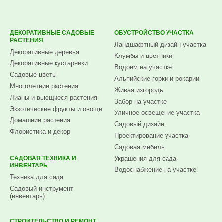
ДЕКОРАТИВНЫЕ САДОВЫЕ
ОБУСТРОЙСТВО УЧАСТКА
РАСТЕНИЯ
Ландшафтный дизайн участка
Декоративные деревья
Клумбы и цветники
Декоративные кустарники
Водоем на участке
Садовые цветы
Альпийские горки и рокарии
Многолетние растения
Живая изгородь
Лианы и вьющиеся растения
Забор на участке
Экзотические фрукты и овощи
Уличное освещение участка
Домашние растения
Садовый дизайн
Флористика и декор
Проектирование участка
Садовая мебель
САДОВАЯ ТЕХНИКА И
Украшения для сада
ИНВЕНТАРЬ
Водоснабжение на участке
Техника для сада
Садовый инструмент
(инвентарь)
СТРОИТЕЛЬСТВО И РЕМОНТ