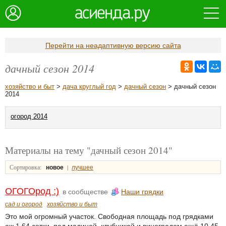
Перейти на неадаптивную версию сайта
дачный сезон 2014
хозяйство и быт
>
дача круглый год
>
дачный сезон
> дачный сезон
2014
огород 2014
Материалы на тему "дачный сезон 2014"
Сортировка:
|
новое
лучшее
ОГОГОрод :)
в сообществе
Наши грядки
сад и огород
хозяйство и быт
Это мой огромный участок. Свободная площадь под грядками