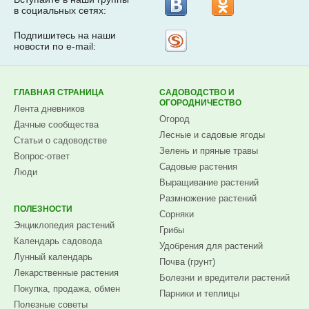
в социальных сетях:
Подпишитесь на наши
Рассылка
новости по e-mail:
на
Subscribe.ru
ГЛАВНАЯ СТРАНИЦА
САДОВОДСТВО И
ОГОРОДНИЧЕСТВО
Лента дневников
Огород
Дачные сообщества
Лесные и садовые ягоды
Статьи о садоводстве
Зелень и пряные травы
Вопрос-ответ
Садовые растения
Люди
Выращивание растений
Размножение растений
ПОЛЕЗНОСТИ
Сорняки
Энциклопедия растений
Грибы
Календарь садовода
Удобрения для растений
Лунный календарь
Почва (грунт)
Лекарственные растения
Болезни и вредители растений
Покупка, продажа, обмен
Парники и теплицы
Полезные советы