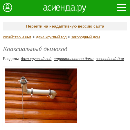
Перейти на неадаптивную версию сайта
хозяйство и быт
>
дача круглый год
>
загородный дом
Коаксиальный дымоход
Разделы:
дача круглый год
,
строительство дома
,
загородный дом