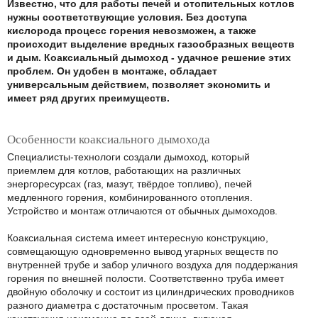
Известно, что для работы печей и отопительных котлов
нужны соответствующие условия. Без доступа
кислорода процесс горения невозможен, а также
происходит выделение вредных газообразных веществ
и дым. Коаксиальный дымоход - удачное решение этих
проблем. Он удобен в монтаже, обладает
универсальным действием, позволяет экономить и
имеет ряд других преимуществ.
Особенности коаксиального дымохода
Специалисты-технологи создали дымоход, который
приемлем для котлов, работающих на различных
энергоресурсах (газ, мазут, твёрдое топливо), печей
медленного горения, комбинированного отопления.
Устройство и монтаж отличаются от обычных дымоходов.
Коаксиальная система имеет интересную конструкцию,
совмещающую одновременно вывод угарных веществ по
внутренней трубе и забор уличного воздуха для поддержания
горения по внешней полости. Соответственно труба имеет
двойную оболочку и состоит из цилиндрических проводников
разного диаметра с достаточным просветом. Такая