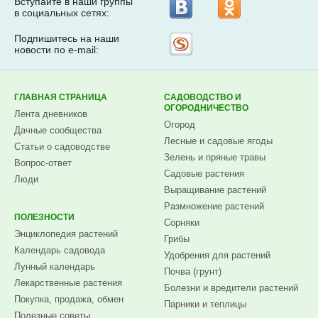
Вступайте в наши группы
в социальных сетях:
Подпишитесь на наши
Рассылка
новости по e-mail:
на
Subscribe.ru
ГЛАВНАЯ СТРАНИЦА
САДОВОДСТВО И
ОГОРОДНИЧЕСТВО
Лента дневников
Огород
Дачные сообщества
Лесные и садовые ягоды
Статьи о садоводстве
Зелень и пряные травы
Вопрос-ответ
Садовые растения
Люди
Выращивание растений
Размножение растений
ПОЛЕЗНОСТИ
Сорняки
Энциклопедия растений
Грибы
Календарь садовода
Удобрения для растений
Лунный календарь
Почва (грунт)
Лекарственные растения
Болезни и вредители растений
Покупка, продажа, обмен
Парники и теплицы
Полезные советы