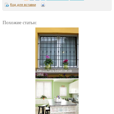
Код для вставки
Похожие статьи:
Как сделать решётки на
окна