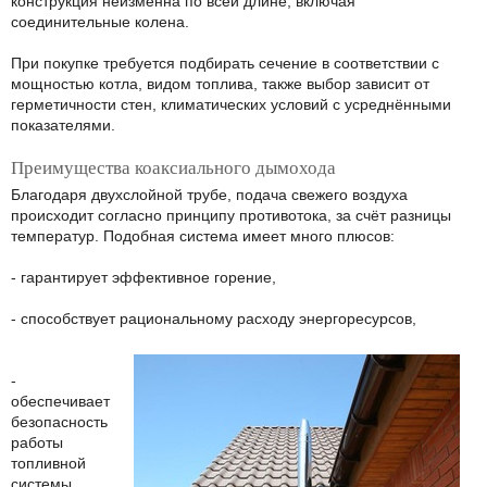
конструкция неизменна по всей длине, включая
соединительные колена.
При покупке требуется подбирать сечение в соответствии с
мощностью котла, видом топлива, также выбор зависит от
герметичности стен, климатических условий с усреднёнными
показателями.
Преимущества коаксиального дымохода
Благодаря двухслойной трубе, подача свежего воздуха
происходит согласно принципу противотока, за счёт разницы
температур. Подобная система имеет много плюсов:
- гарантирует эффективное горение,
- способствует рациональному расходу энергоресурсов,
-
обеспечивает
безопасность
работы
топливной
системы,