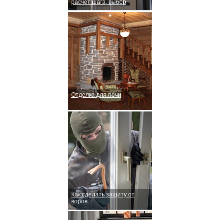
расчёт шага, выбор
Отделка для печи
Как сделать защиту от
воров