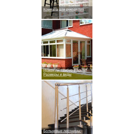
Комната для рукоделия
Нужен ли тамбур в доме?
Размеры и виды
Больцевые лестницы: