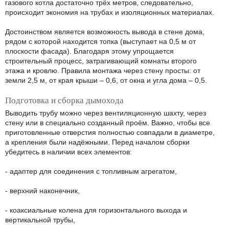
газового котла достаточно трёх метров, следовательно,
происходит экономия на трубах и изоляционных материалах.
Достоинством является возможность вывода в стене дома,
рядом с которой находится топка (выступает на 0,5 м от
плоскости фасада). Благодаря этому упрощается
строительный процесс, затрагивающий комнаты второго
этажа и кровлю. Правила монтажа через стену просты: от
земли 2,5 м, от края крыши – 0,6, от окна и угла дома – 0,5.
Подготовка и сборка дымохода
Выводить трубу можно через вентиляционную шахту, через
стену или в специально созданный проём. Важно, чтобы все
приготовленные отверстия полностью совпадали в диаметре,
а крепления были надёжными. Перед началом сборки
убедитесь в наличии всех элементов:
- адаптер для соединения с топливным агрегатом,
- верхний наконечник,
- коаксиальные колена для горизонтального выхода и
вертикальной трубы,