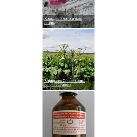
Холодное лето и наш
огород
Борщевик Сосновского:
опасный гигант