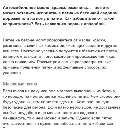
Автомобильное масло, краска, ржавчина… - все это
может оставить неприятные пятна на бетонной садовой
дорожке или на полу в патио. Как избавиться от такой
неприятности? Есть несколько верных способов.
Пятна на бетоне могут образоваться от масла, краски,
ржавчины, различных химикатов, чистящих средств и других
веществ. Насколько успешно получится избавиться от пятен,
во многом зависит от того, какого они происхождения и как
давно появились. Рассмотрим самые распространенные
причины появления пятен и эффективные способы их
удаления.
Масляные пятна
Если въезд на дачу или пол в гараже выполнены из бетона,
то нередко на нем остаются масляные пятна. Чем скорее они
будут удалены, тем легче это сделать. Хотя они, по сути,
безопасны для бетона. Если пятно небольшое, не доставляет
особых неудобств и не мешает эстетике садового
ландшафта, то о нем можно и забыть. Однако если пятно
очень заметное, то нужно попробовать от него избавиться.