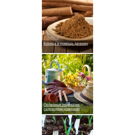
Корица в помощь дачнику
Полезные подсказки
садоводам-новичкам