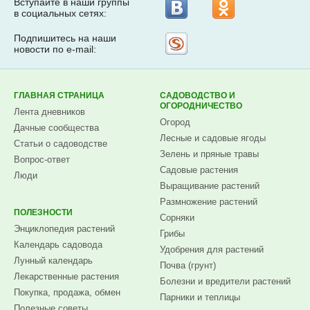
Вступайте в наши группы
в социальных сетях:
Подпишитесь на наши
Рассылка
новости по e-mail:
на
Subscribe.ru
ГЛАВНАЯ СТРАНИЦА
САДОВОДСТВО И
ОГОРОДНИЧЕСТВО
Лента дневников
Огород
Дачные сообщества
Лесные и садовые ягоды
Статьи о садоводстве
Зелень и пряные травы
Вопрос-ответ
Садовые растения
Люди
Выращивание растений
Размножение растений
ПОЛЕЗНОСТИ
Сорняки
Энциклопедия растений
Грибы
Календарь садовода
Удобрения для растений
Лунный календарь
Почва (грунт)
Лекарственные растения
Болезни и вредители растений
Покупка, продажа, обмен
Парники и теплицы
Полезные советы