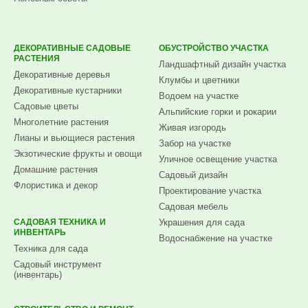
ДЕКОРАТИВНЫЕ САДОВЫЕ
ОБУСТРОЙСТВО УЧАСТКА
РАСТЕНИЯ
Ландшафтный дизайн участка
Декоративные деревья
Клумбы и цветники
Декоративные кустарники
Водоем на участке
Садовые цветы
Альпийские горки и рокарии
Многолетние растения
Живая изгородь
Лианы и вьющиеся растения
Забор на участке
Экзотические фрукты и овощи
Уличное освещение участка
Домашние растения
Садовый дизайн
Флористика и декор
Проектирование участка
Садовая мебель
САДОВАЯ ТЕХНИКА И
Украшения для сада
ИНВЕНТАРЬ
Водоснабжение на участке
Техника для сада
Садовый инструмент
(инвентарь)