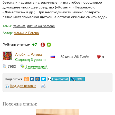
бетона и насыпать на земляные пятна любое порошковое
домашнее чистящее средство («Комет», «Пемолюкс»,
«Доместоса» и др.). При необходимости можно потереть
пятно металлической щеткой, а остатки обильно смыть водой.
Темы:
цемент
,
пятна на бетоне
Автор:
Альбина Рогова
+7
Рейтинг статьи:
Альбина Рогова
30 июня 2017 года
8
Садовод 3 уровня
7962
1 комментарий
Поделиться:
Код для вставки
Похожие статьи: