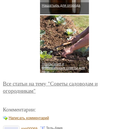
Нашатырь для огорода
Необычные и
оригинальные советы для
дачн
Все статьи на тему "Советы садоводам и
огородникам"
Комментарии:
Написать комментарий
Тель-Авив
roni00069