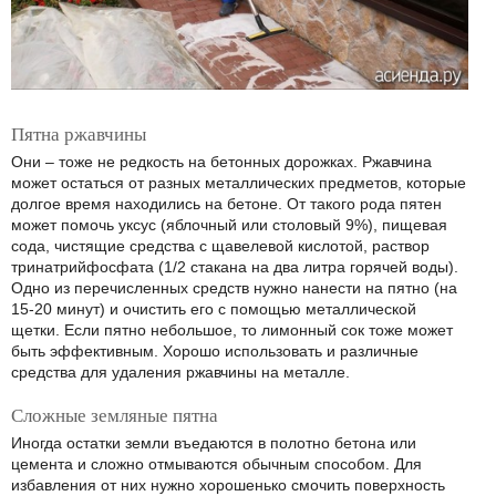
Пятна ржавчины
Они – тоже не редкость на бетонных дорожках. Ржавчина
может остаться от разных металлических предметов, которые
долгое время находились на бетоне. От такого рода пятен
может помочь уксус (яблочный или столовый 9%), пищевая
сода, чистящие средства с щавелевой кислотой, раствор
тринатрийфосфата (1/2 стакана на два литра горячей воды).
Одно из перечисленных средств нужно нанести на пятно (на
15-20 минут) и очистить его с помощью металлической
щетки. Если пятно небольшое, то лимонный сок тоже может
быть эффективным. Хорошо использовать и различные
средства для удаления ржавчины на металле.
Сложные земляные пятна
Иногда остатки земли въедаются в полотно бетона или
цемента и сложно отмываются обычным способом. Для
избавления от них нужно хорошенько смочить поверхность