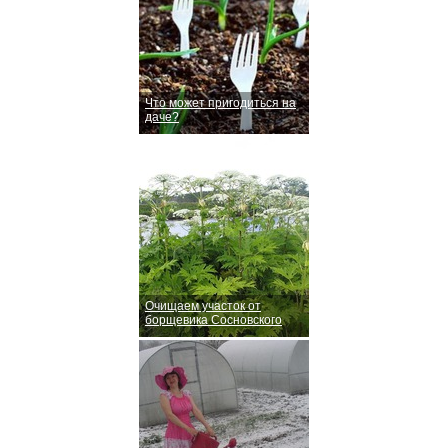
Что может пригодиться на
даче?
Очищаем участок от
борщевика Сосновского