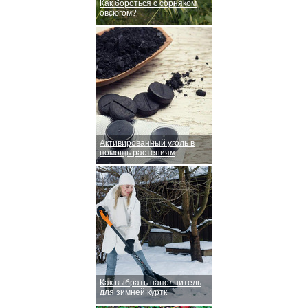
Как бороться с сорняком
овсюгом?
Активированный уголь в
помощь растениям
Как выбрать наполнитель
для зимней куртк