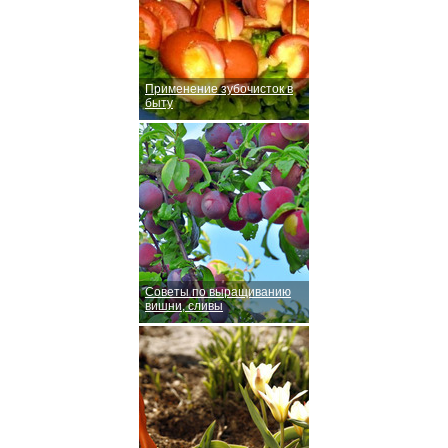
Применение зубочисток в
быту
Советы по выращиванию
вишни, сливы