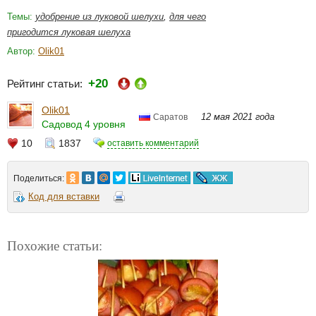
Темы:
удобрение из луковой шелухи
,
для чего
пригодится луковая шелуха
Автор:
Olik01
+20
Рейтинг статьи:
Olik01
12 мая 2021 года
Саратов
Садовод 4 уровня
10
1837
оставить комментарий
Поделиться:
Код для вставки
Похожие статьи: