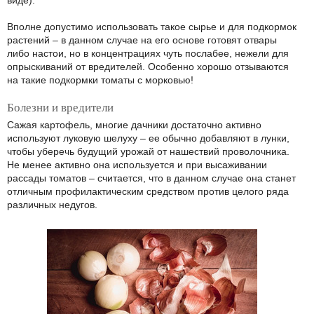
виде).
Вполне допустимо использовать такое сырье и для подкормок
растений – в данном случае на его основе готовят отвары
либо настои, но в концентрациях чуть послабее, нежели для
опрыскиваний от вредителей. Особенно хорошо отзываются
на такие подкормки томаты с морковью!
Болезни и вредители
Сажая картофель, многие дачники достаточно активно
используют луковую шелуху – ее обычно добавляют в лунки,
чтобы уберечь будущий урожай от нашествий проволочника.
Не менее активно она используется и при высаживании
рассады томатов – считается, что в данном случае она станет
отличным профилактическим средством против целого ряда
различных недугов.