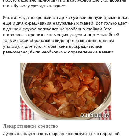
просто отдельно приготовить отвар луковой шелухи, добавив
его к бульону уже чуть позднее.
Кстати, когда-то крепкий отвар из луковой шелухи применялся
еще и для окрашивания натуральных тканей. Вот только цвет
в данном случае получался не особенно стойким (его
старались закрепить с помощью уксуса и тщательнейшей
термической обработки в виде проглаживания горячим
утюгом), и для того, чтобы ткань прокрашивалась
равномерно, были необходимы определенные навыки.
Лекарственное средство
Луковая шелуха очень широко используется и в народной