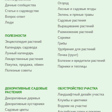
Огород
Дачные сообщества
Лесные и садовые ягоды
Статьи о садоводстве
Зелень и пряные травы
Вопрос-ответ
Садовые растения
Люди
Выращивание растений
Размножение растений
ПОЛЕЗНОСТИ
Сорняки
Энциклопедия растений
Грибы
Календарь садовода
Удобрения для растений
Лунный календарь
Почва (грунт)
Лекарственные растения
Болезни и вредители растений
Покупка, продажа, обмен
Парники и теплицы
Полезные советы
ДЕКОРАТИВНЫЕ САДОВЫЕ
ОБУСТРОЙСТВО УЧАСТКА
РАСТЕНИЯ
Ландшафтный дизайн участка
Декоративные деревья
Клумбы и цветники
Декоративные кустарники
Водоем на участке
Садовые цветы
Альпийские горки и рокарии