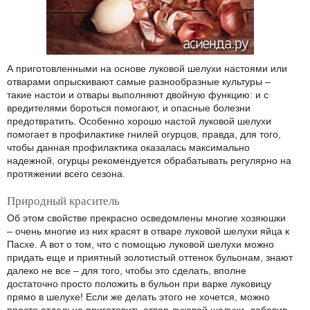
А приготовленными на основе луковой шелухи настоями или
отварами опрыскивают самые разнообразные культуры –
такие настои и отвары выполняют двойную функцию: и с
вредителями бороться помогают, и опасные болезни
предотвратить. Особенно хорошо настой луковой шелухи
помогает в профилактике гнилей огурцов, правда, для того,
чтобы данная профилактика оказалась максимально
надежной, огурцы рекомендуется обрабатывать регулярно на
протяжении всего сезона.
Природный краситель
Об этом свойстве прекрасно осведомлены многие хозяюшки
– очень многие из них красят в отваре луковой шелухи яйца к
Пасхе. А вот о том, что с помощью луковой шелухи можно
придать еще и приятный золотистый оттенок бульонам, знают
далеко не все – для того, чтобы это сделать, вполне
достаточно просто положить в бульон при варке луковицу
прямо в шелухе! Если же делать этого не хочется, можно