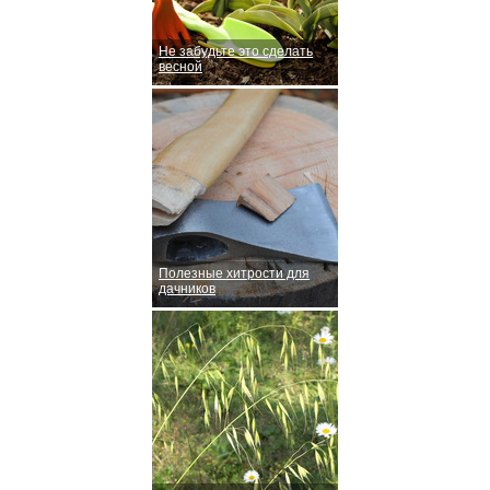
Не забудьте это сделать
весной
Полезные хитрости для
дачников