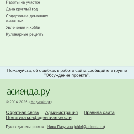
Работы на участке
Дача круглый год
Содержание домашних
животных
Увлечения и хобби
Кулинарные рецепты
Пожалуйста, об ошибках в работе сайта сообщайте в группе
"
Обсуждение проекта
".
© 2014-2026 «
МедиаФорт
»
Обратная связь
Администрация
Правила сайта
Политика конфиденциальности
Руководитель проекта -
Нина Пичугина
(
chief@asienda.ru
)