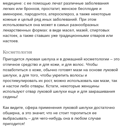
медицине: с ее помощью лечат различные заболевания
легких или бронхов, простатит, женское бесплодие и
аменорею, пародонтоз, атеросклероз, а также некоторые
кожные и целый ряд иных заболеваний. При этом
использоваться она может в самых разнообразных
лекарственных формах: в виде масел, мазей, спиртовых
настоек, а также ставших уже традиционными отваров или
настоев.
Косметология
Пригодится луковая шелуха и в домашней косметологии – это
отличное средство и для кожи, и для волос. Чтобы
позаботиться о коже, обычно готовят мази на основе луковой
шелухи, а для того, чтобы укрепить волосы и
простимулировать их рост, можно использовать как мази, так
и настои либо отвары. Кстати, некоторые женщины
используют отвар луковой шелухи еще и для закрашивания
седины!
Как видите, сфера применения луковой шелухи достаточно
обширна, а это значит, что не стоит торопиться ее
выбрасывать – для чего-нибудь она в любом случае
пригодится!