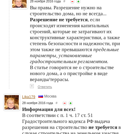
28 ноября 2016 года
#
Вы правы. Разрешение нужно на
строительство дома, но не всегда...
Разрешение не требуется
, если
происходят изменения капитальных
строений, которые не затрагивают их
конструктивные характеристики, а также
степень безопасности и надежности, при
этом также не превышаются
предельные
параметры, установленные
градостроительным регламентом.
В статье говорится не о строительстве
нового дома, а о пристройке в виде
веранды/террасы.
↑
Ответить
Москва
Lika179
28 ноября 2016 года
#
Информация для всех!
В соответствии с п. 1 ч. 17 ст. 51
Градостроительного кодекса РФ выдача
разрешения на строительство
не требуется
в
случае строительства на земельном участке,