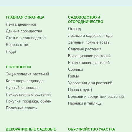
Subscribe.ru
ГЛАВНАЯ СТРАНИЦА
САДОВОДСТВО И
ОГОРОДНИЧЕСТВО
Лента дневников
Огород
Дачные сообщества
Лесные и садовые ягоды
Статьи о садоводстве
Зелень и пряные травы
Вопрос-ответ
Садовые растения
Люди
Выращивание растений
Размножение растений
ПОЛЕЗНОСТИ
Сорняки
Энциклопедия растений
Грибы
Календарь садовода
Удобрения для растений
Лунный календарь
Почва (грунт)
Лекарственные растения
Болезни и вредители растений
Покупка, продажа, обмен
Парники и теплицы
Полезные советы
ДЕКОРАТИВНЫЕ САДОВЫЕ
ОБУСТРОЙСТВО УЧАСТКА