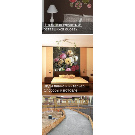
Что можно сделать из
оставшихся обоев?
Виды панно и интерьер.
Способы изготовле