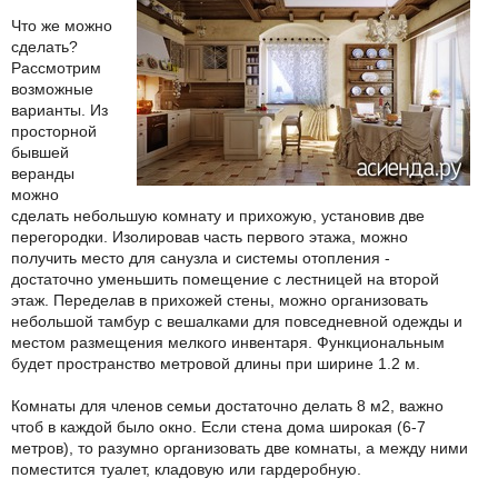
Что же можно
сделать?
Рассмотрим
возможные
варианты. Из
просторной
бывшей
веранды
можно
сделать небольшую комнату и прихожую, установив две
перегородки. Изолировав часть первого этажа, можно
получить место для санузла и системы отопления -
достаточно уменьшить помещение с лестницей на второй
этаж. Переделав в прихожей стены, можно организовать
небольшой тамбур с вешалками для повседневной одежды и
местом размещения мелкого инвентаря. Функциональным
будет пространство метровой длины при ширине 1.2 м.
Комнаты для членов семьи достаточно делать 8 м2, важно
чтоб в каждой было окно. Если стена дома широкая (6-7
метров), то разумно организовать две комнаты, а между ними
поместится туалет, кладовую или гардеробную.