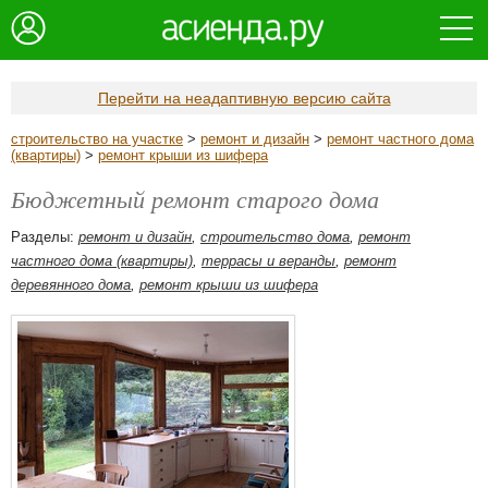
Перейти на неадаптивную версию сайта
строительство на участке
>
ремонт и дизайн
>
ремонт частного дома
(квартиры)
>
ремонт крыши из шифера
Бюджетный ремонт старого дома
Разделы:
ремонт и дизайн
,
строительство дома
,
ремонт
частного дома (квартиры)
,
террасы и веранды
,
ремонт
деревянного дома
,
ремонт крыши из шифера