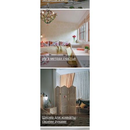
Не в метрах счастье
Ширма для комнаты
своими руками