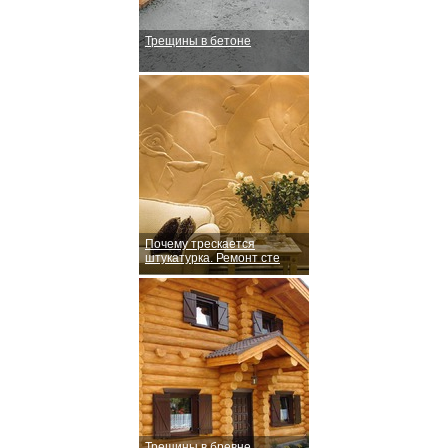
Трещины в бетоне
Почему трескается
штукатурка. Ремонт сте
Трещины в бревне