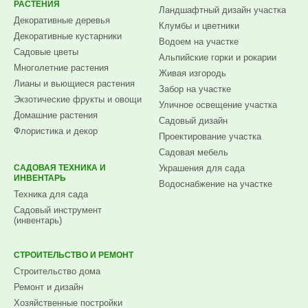
РАСТЕНИЯ
Ландшафтный дизайн участка
Декоративные деревья
Клумбы и цветники
Декоративные кустарники
Водоем на участке
Садовые цветы
Альпийские горки и рокарии
Многолетние растения
Живая изгородь
Лианы и вьющиеся растения
Забор на участке
Экзотические фрукты и овощи
Уличное освещение участка
Домашние растения
Садовый дизайн
Флористика и декор
Проектирование участка
Садовая мебель
САДОВАЯ ТЕХНИКА И
Украшения для сада
ИНВЕНТАРЬ
Водоснабжение на участке
Техника для сада
Садовый инструмент
(инвентарь)
СТРОИТЕЛЬСТВО И РЕМОНТ
Строительство дома
Ремонт и дизайн
Хозяйственные постройки