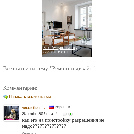
Как тёмную комнату
сделать светлее
Все статьи на тему "Ремонт и дизайн"
Комментарии:
Написать комментарий
Воронеж
черри бренди
28 ноября 2016 года
#
как это на пристройку разрешения не
надо??????????????
Ответить