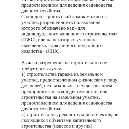
предоставленном для ведения садоводства,
дачного хозяйства.
Свободно строить свой домик можно на
участке, разрешенное использование
которого обозначено как «для
индивидуального жилищного строительства»
(ИЖС), или на некоторых участках,
выделенных «для личного подсобного
хозяйства» (ЛПХ).
Выдача разрешения на строительство не
требуется в случае:
1) строительства гаража на земельном
участке, предоставленном физическому лицу
для целей, не связанных с осуществлением
предпринимательской деятельности, или
строительства на земельном участке,
предоставленном для ведения садоводства,
дачного хозяйства;
2) строительства, реконструкции объектов, не
являющихся объектами капитального
строительства (навесов и других);