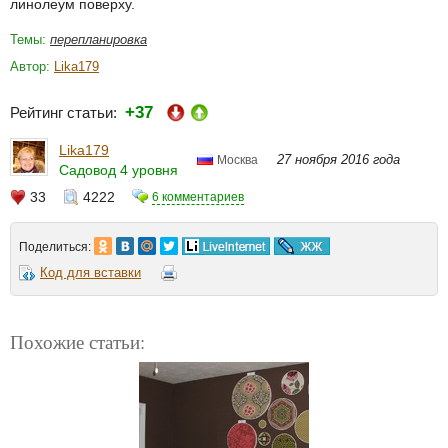
линолеум поверху.
Темы:
перепланировка
Автор:
Lika179
+37
Рейтинг статьи:
Lika179
27 ноября 2016 года
Москва
Садовод 4 уровня
33
4222
6 комментариев
Поделиться:
Код для вставки
Похожие статьи: