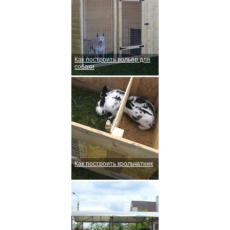
Как построить вольер для
собаки
Как построить крольчатник