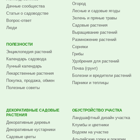
Огород
Дачные сообщества
Лесные и садовые ягоды
Статьи о садоводстве
Зелень и пряные травы
Вопрос-ответ
Садовые растения
Люди
Выращивание растений
Размножение растений
ПОЛЕЗНОСТИ
Сорняки
Энциклопедия растений
Грибы
Календарь садовода
Удобрения для растений
Лунный календарь
Почва (грунт)
Лекарственные растения
Болезни и вредители растений
Покупка, продажа, обмен
Парники и теплицы
Полезные советы
ДЕКОРАТИВНЫЕ САДОВЫЕ
ОБУСТРОЙСТВО УЧАСТКА
РАСТЕНИЯ
Ландшафтный дизайн участка
Декоративные деревья
Клумбы и цветники
Декоративные кустарники
Водоем на участке
Садовые цветы
Альпийские горки и рокарии