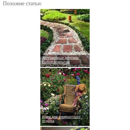
Похожие статьи:
Долговечные дорожки.
Выбор покрытия
Идеи для комфортного
отдыха