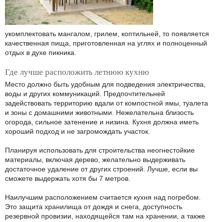
укомплектовать мангалом, грилем, коптильней, то появляется
качественная пища, приготовленная на углях и полноценный
отдых в духе пикника.
Где лучше расположить летнюю кухню
Место должно быть удобным для подведения электричества,
воды и других коммуникаций. Предпочтительней
задействовать территорию вдали от компостной ямы, туалета
и зоны с домашними животными. Нежелательна близость
огорода, сильное затенение и низина. Кухня должна иметь
хороший подход и не загромождать участок.
Планируя использовать для строительства неогнестойкие
материалы, включая дерево, желательно выдерживать
достаточное удаление от других строений. Лучше, если вы
сможете выдержать хотя бы 7 метров.
Наилучшим расположением считается кухня над погребом.
Это защита хранилища от дождя и снега, доступность
резервной провизии, находящейся там на хранении, а также