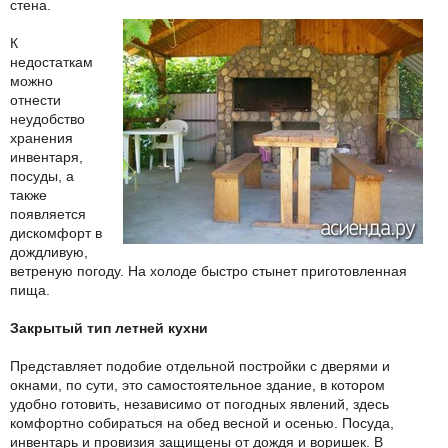
стена.
К
недостаткам
можно
отнести
неудобство
хранения
инвентаря,
посуды, а
также
появляется
дискомфорт в
дождливую,
ветреную погоду. На холоде быстро стынет приготовленная
пища.
Закрытый тип летней кухни
Представляет подобие отдельной постройки с дверями и
окнами, по сути, это самостоятельное здание, в котором
удобно готовить, независимо от погодных явлений, здесь
комфортно собираться на обед весной и осенью. Посуда,
инвентарь и провизия защищены от дождя и воришек. В