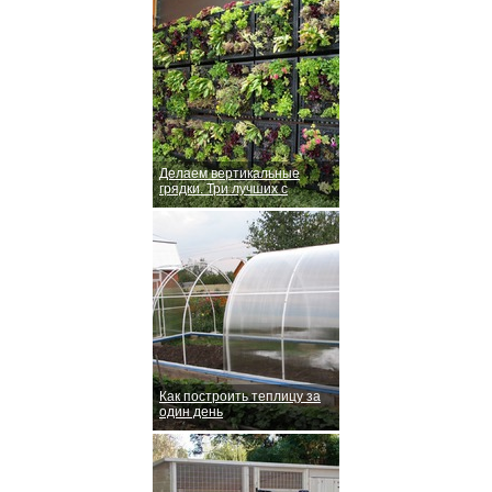
Делаем вертикальные
грядки. Три лучших с
Как построить теплицу за
один день