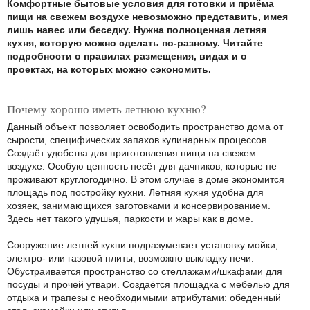
Комфортные бытовые условия для готовки и приёма
пищи на свежем воздухе невозможно представить, имея
лишь навес или беседку. Нужна полноценная летняя
кухня, которую можно сделать по-разному. Читайте
подробности о правилах размещения, видах и о
проектах, на которых можно сэкономить.
Почему хорошо иметь летнюю кухню?
Данный объект позволяет освободить пространство дома от
сырости, специфических запахов кулинарных процессов.
Создаёт удобства для приготовления пищи на свежем
воздухе. Особую ценность несёт для дачников, которые не
проживают круглогодично. В этом случае в доме экономится
площадь под постройку кухни. Летняя кухня удобна для
хозяек, занимающихся заготовками и консервированием.
Здесь нет такого удушья, паркости и жары как в доме.
Сооружение летней кухни подразумевает установку мойки,
электро- или газовой плиты, возможно выкладку печи.
Обустраивается пространство со стеллажами/шкафами для
посуды и прочей утвари. Создаётся площадка с мебелью для
отдыха и трапезы с необходимыми атрибутами: обеденный