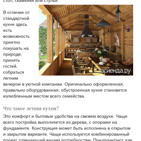
стол, скамейки или стулья.
В отличие от
стандартной
кухни здесь
есть
возможность
приятно
покушать на
природе,
принять
гостей,
собраться
летним
вечером в уютной компании. Оригинально оформленная,
правильно оборудованная, обустроенная кухня становится
излюбленным местом всего семейства.
Что такое летняя кухня?
Это комфорт и бытовые удобства на свежем воздухе. Чаще
всего постройка выполняется из дерева, с опорами на
фундаменте. Конструкция может быть исполнена в открытом
и закрытом варианте. Чаще используется комбинированный
проект, отвечающий вашим потребностям. Предпочитают для