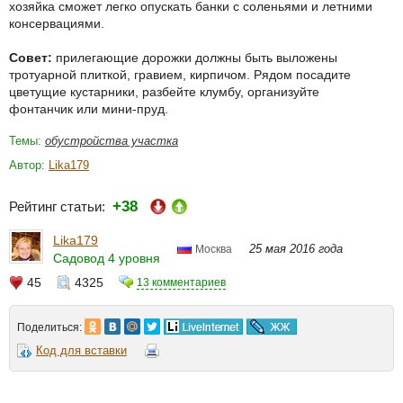
хозяйка сможет легко опускать банки с соленьями и летними
консервациями.
Совет:
прилегающие дорожки должны быть выложены
тротуарной плиткой, гравием, кирпичом. Рядом посадите
цветущие кустарники, разбейте клумбу, организуйте
фонтанчик или мини-пруд.
Темы:
обустройства участка
Автор:
Lika179
+38
Рейтинг статьи:
Lika179
25 мая 2016 года
Москва
Садовод 4 уровня
45
4325
13 комментариев
Поделиться:
Код для вставки