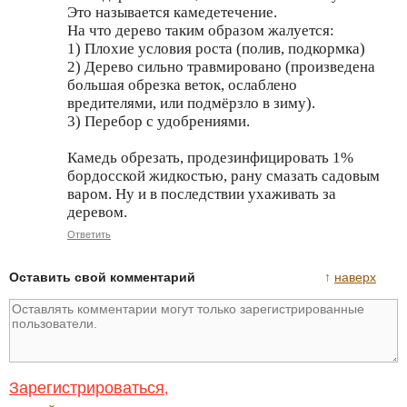
Это называется камедетечение.
На что дерево таким образом жалуется:
1) Плохие условия роста (полив, подкормка)
2) Дерево сильно травмировано (произведена
большая обрезка веток, ослаблено
вредителями, или подмёрзло в зиму).
3) Перебор с удобрениями.
Камедь обрезать, продезинфицировать 1%
бордосской жидкостью, рану смазать садовым
варом. Ну и в последствии ухаживать за
деревом.
Ответить
Оставить свой комментарий
↑
наверх
Зарегистрироваться
,