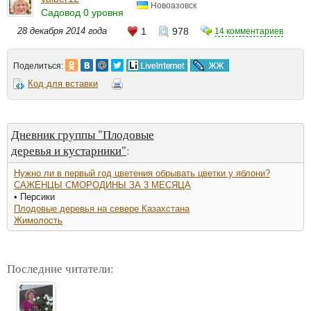
Новоазовск
Садовод 0 уровня
28 декабря 2014 года
1
978
14 комментариев
Поделиться:
Код для вставки
Дневник группы "Плодовые
деревья и кустарники"
:
Нужно ли в первый год цветения обрывать цветки у яблони?
САЖЕНЦЫ СМОРОДИНЫ ЗА 3 МЕСЯЦА
• Персики
Плодовые деревья на севере Казахстана
Жимолость
Последние читатели: