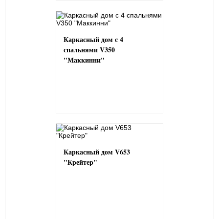
Каркасный дом с 4
спальнями V350
"Маккинни"
Каркасный дом V653
"Крейтер"