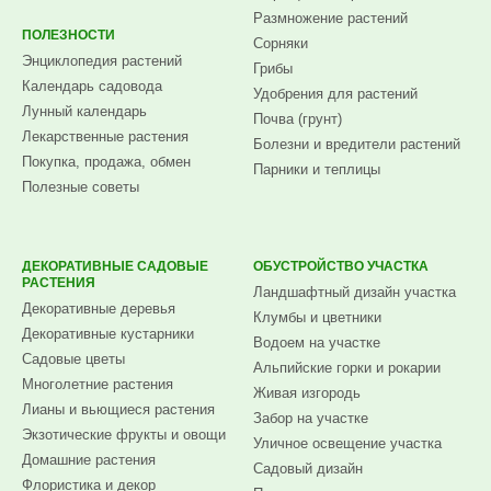
Размножение растений
ПОЛЕЗНОСТИ
Сорняки
Энциклопедия растений
Грибы
Календарь садовода
Удобрения для растений
Лунный календарь
Почва (грунт)
Лекарственные растения
Болезни и вредители растений
Покупка, продажа, обмен
Парники и теплицы
Полезные советы
ДЕКОРАТИВНЫЕ САДОВЫЕ
ОБУСТРОЙСТВО УЧАСТКА
РАСТЕНИЯ
Ландшафтный дизайн участка
Декоративные деревья
Клумбы и цветники
Декоративные кустарники
Водоем на участке
Садовые цветы
Альпийские горки и рокарии
Многолетние растения
Живая изгородь
Лианы и вьющиеся растения
Забор на участке
Экзотические фрукты и овощи
Уличное освещение участка
Домашние растения
Садовый дизайн
Флористика и декор