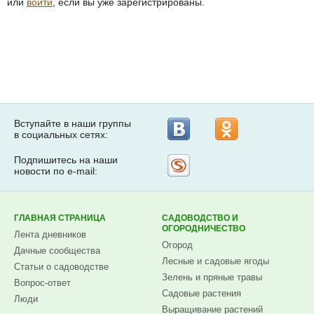
или
войти
, если вы уже зарегистрированы.
Вступайте в наши группы
в социальных сетях:
Подпишитесь на наши
Рассылка
новости по e-mail:
на
Subscribe.ru
ГЛАВНАЯ СТРАНИЦА
САДОВОДСТВО И
ОГОРОДНИЧЕСТВО
Лента дневников
Огород
Дачные сообщества
Лесные и садовые ягоды
Статьи о садоводстве
Зелень и пряные травы
Вопрос-ответ
Садовые растения
Люди
Выращивание растений