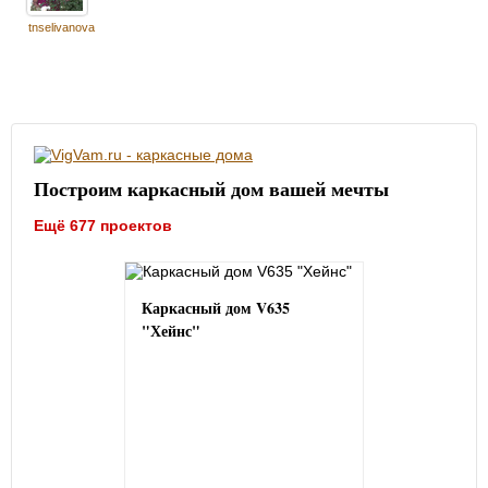
tnselivanova
Построим каркасный дом вашей мечты
Ещё 677 проектов
Каркасный дом V635
"Хейнс"