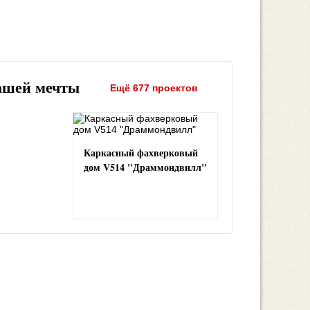
ашей мечты
Ещё 677 проектов
Каркасный фахверковый
дом V514 "Драммондвилл"