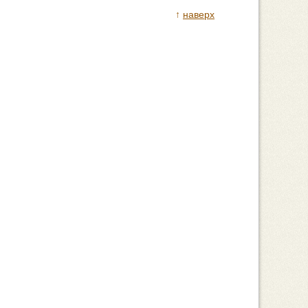
↑
наверх