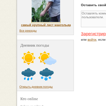
Оставить сво
самый крупный лист мангольда
Все рекорды
Зарегистрир
или
войти
, есл
Дневник погоды
Открыть дневник погоды
Кто online