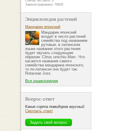
Сейчас на сайте: 0
Зарегистрировано: 78828
Энциклопедия растений
Мандарин японский
Мандарин японский
входит в число растений
семейства под названием
рутовые, в латинском
языке название этого растения
будет звучать следующим
образом: Citrus unschiu Marc. Что
касается названия самого
семейства мандарина японского,
то по-латински оно будет так:
Rutaceae Juss.
Вся энциклопедия
Вопрос-ответ
Какие сорта помидоров вкусный
Смотреть ответ