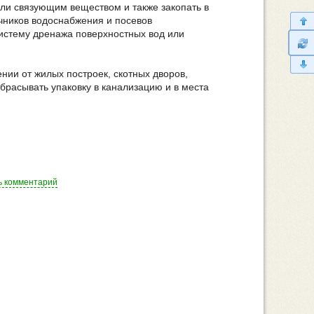
или связующим веществом и также закопать в
очников водоснабжения и посевов
истему дренажа поверхностных вод или
ении от жилых построек, скотных дворов,
брасывать упаковку в канализацию и в места
ь комментарий