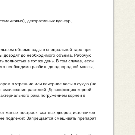
семечковых), декоративных культур,
большом объеме воды в специальной таре при
ы доводят до необходимого объема. Рабочую
 полностью в тот же день. В том случае, если
 его необходимо разбить до однородной массы,
ром в утренние или вечерние часы в сухую (не
ое смачивание растений. Дезинфекцию корней
бактериального рака погружением корней в
от жилых построек, скотных дворов, источников
 не подлежит. Запрещается смешивать препарат