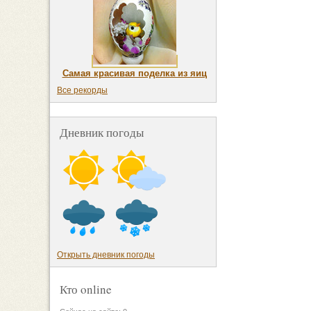
Самая красивая поделка из яиц
Все рекорды
Дневник погоды
Открыть дневник погоды
Кто online