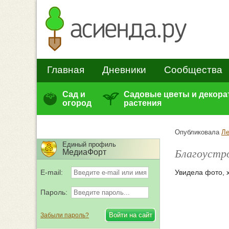
Главная
Дневники
Сообщества
Сад и
Садовые цветы и декор
огород
растения
Опубликовала
Ле
Единый профиль
Благоустр
МедиаФорт
E-mail:
Увидела фото, 
Пароль:
Забыли пароль?