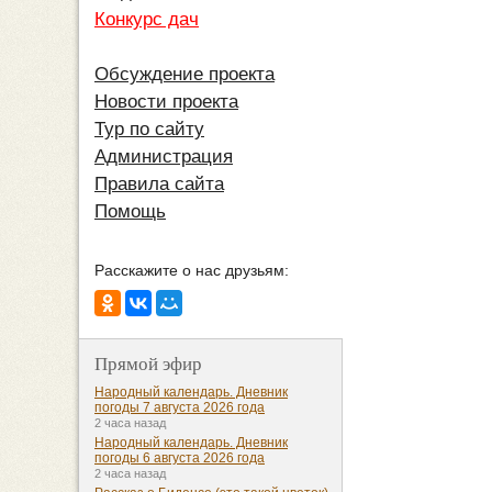
Конкурс дач
Обсуждение проекта
Новости проекта
Тур по сайту
Администрация
Правила сайта
Помощь
Расскажите о нас друзьям:
Прямой эфир
Народный календарь. Дневник
погоды 7 августа 2026 года
2 часа назад
Народный календарь. Дневник
погоды 6 августа 2026 года
2 часа назад