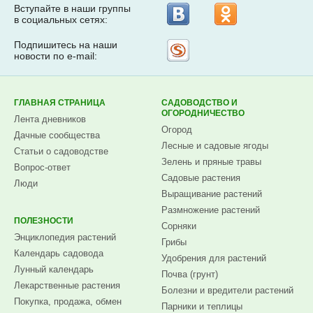
Вступайте в наши группы
в социальных сетях:
Подпишитесь на наши
Рассылка
новости по e-mail:
на
Subscribe.ru
ГЛАВНАЯ СТРАНИЦА
САДОВОДСТВО И
ОГОРОДНИЧЕСТВО
Лента дневников
Огород
Дачные сообщества
Лесные и садовые ягоды
Статьи о садоводстве
Зелень и пряные травы
Вопрос-ответ
Садовые растения
Люди
Выращивание растений
Размножение растений
ПОЛЕЗНОСТИ
Сорняки
Энциклопедия растений
Грибы
Календарь садовода
Удобрения для растений
Лунный календарь
Почва (грунт)
Лекарственные растения
Болезни и вредители растений
Покупка, продажа, обмен
Парники и теплицы