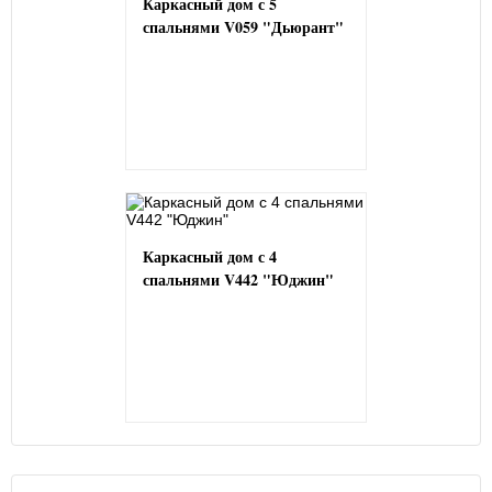
Каркасный дом с 5
спальнями V059 "Дьюрант"
Каркасный дом с 4
спальнями V442 "Юджин"