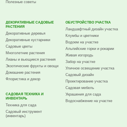
Полезные советы
ДЕКОРАТИВНЫЕ САДОВЫЕ
ОБУСТРОЙСТВО УЧАСТКА
РАСТЕНИЯ
Ландшафтный дизайн участка
Декоративные деревья
Клумбы и цветники
Декоративные кустарники
Водоем на участке
Садовые цветы
Альпийские горки и рокарии
Многолетние растения
Живая изгородь
Лианы и вьющиеся растения
Забор на участке
Экзотические фрукты и овощи
Уличное освещение участка
Домашние растения
Садовый дизайн
Флористика и декор
Проектирование участка
Садовая мебель
САДОВАЯ ТЕХНИКА И
Украшения для сада
ИНВЕНТАРЬ
Водоснабжение на участке
Техника для сада
Садовый инструмент
(инвентарь)