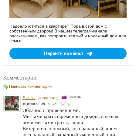
Надоело ютиться в квартире? Пора в свой дом с
собственным двором! В нашем телеграм-канале
рассказываем, как построить тёплый и надёжный дом для
семьи.
Перейти на канал
Комментарии:
Написать комментарий
Тюмень
Fuchsia
(автор поста)
+
4
10 июня в 0:39
#
Облачно с прояснениями.
Местами кратковременный дождь, в начале
ночи местами грозы, ливни.
Ветер ночью южный, юго-западный, днем
юго-западный, западный умеренный, при