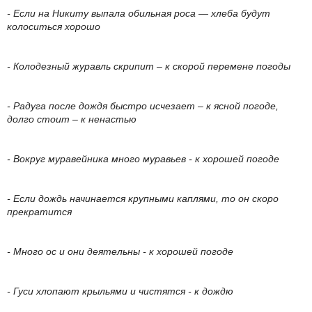
- Если на Никиту выпала обильная роса — хлеба будут
колоситься хорошо
- Колодезный журавль скрипит – к скорой перемене погоды
- Радуга после дождя быстро исчезает – к ясной погоде,
долго стоит – к ненастью
- Вокруг муравейника много муравьев - к хорошей погоде
- Если дождь начинается крупными каплями, то он скоро
прекратится
- Много ос и они деятельны - к хорошей погоде
- Гуси хлопают крыльями и чистятся - к дождю