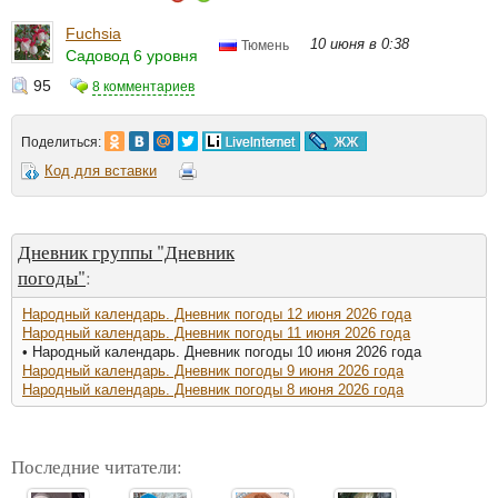
Fuchsia
10 июня в 0:38
Тюмень
Садовод 6 уровня
95
8 комментариев
Поделиться:
Код для вставки
Дневник группы "Дневник
погоды"
:
Народный календарь. Дневник погоды 12 июня 2026 года
Народный календарь. Дневник погоды 11 июня 2026 года
• Народный календарь. Дневник погоды 10 июня 2026 года
Народный календарь. Дневник погоды 9 июня 2026 года
Народный календарь. Дневник погоды 8 июня 2026 года
Последние читатели: