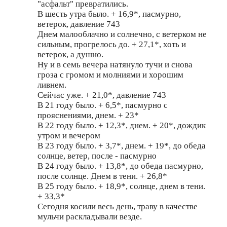
"асфальт" превратились.
В шесть утра было. + 16,9*, пасмурно,
ветерок, давление 743
Днем малооблачно и солнечно, с ветерком не
сильным, прогрелось до. + 27,1*, хоть и
ветерок, а душно.
Ну и в семь вечера натянуло тучи и снова
гроза с громом и молниями и хорошим
ливнем.
Сейчас уже. + 21,0*, давление 743
В 21 году было. + 6,5*, пасмурно с
прояснениями, днем. + 23*
В 22 году было. + 12,3*, днем. + 20*, дождик
утром и вечером
В 23 году было. + 3,7*, днем. + 19*, до обеда
солнце, ветер, после - пасмурно
В 24 году было. + 13,8*, до обеда пасмурно,
после солнце. Днем в тени. + 26,8*
В 25 году было. + 18,9*, солнце, днем в тени.
+ 33,3*
Сегодня косили весь день, траву в качестве
мульчи раскладывали везде.