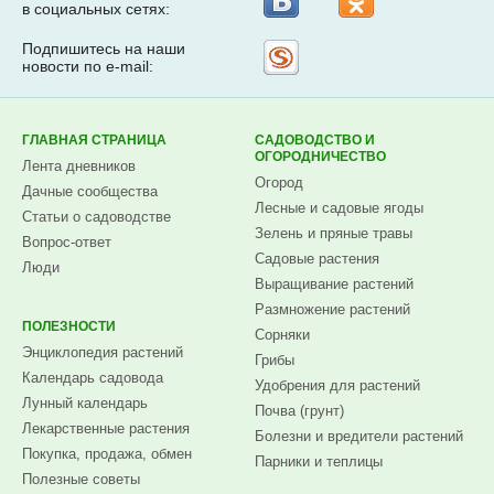
в социальных сетях:
Подпишитесь на наши
Рассылка
новости по e-mail:
на
Subscribe.ru
ГЛАВНАЯ СТРАНИЦА
САДОВОДСТВО И
ОГОРОДНИЧЕСТВО
Лента дневников
Огород
Дачные сообщества
Лесные и садовые ягоды
Статьи о садоводстве
Зелень и пряные травы
Вопрос-ответ
Садовые растения
Люди
Выращивание растений
Размножение растений
ПОЛЕЗНОСТИ
Сорняки
Энциклопедия растений
Грибы
Календарь садовода
Удобрения для растений
Лунный календарь
Почва (грунт)
Лекарственные растения
Болезни и вредители растений
Покупка, продажа, обмен
Парники и теплицы
Полезные советы