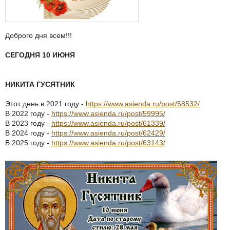
Доброго дня всем!!!
СЕГОДНЯ 10 ИЮНЯ
НИКИТА ГУСЯТНИК
Этот день в 2021 году -
https://www.asienda.ru/post/58532/
В 2022 году -
https://www.asienda.ru/post/59995/
В 2023 году -
https://www.asienda.ru/post/61339/
В 2024 году -
https://www.asienda.ru/post/62429/
В 2025 году -
https://www.asienda.ru/post/63143/