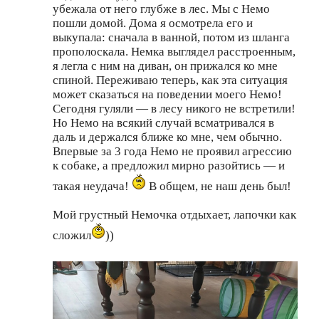
убежала от него глубже в лес. Мы с Немо
пошли домой. Дома я осмотрела его и
выкупала: сначала в ванной, потом из шланга
прополоскала. Немка выглядел расстроенным,
я легла с ним на диван, он прижался ко мне
спиной. Переживаю теперь, как эта ситуация
может сказаться на поведении моего Немо!
Сегодня гуляли — в лесу никого не встретили!
Но Немо на всякий случай всматривался в
даль и держался ближе ко мне, чем обычно.
Впервые за 3 года Немо не проявил агрессию
к собаке, а предложил мирно разойтись — и
такая неудача!
В общем, не наш день был!
Мой грустный Немочка отдыхает, лапочки как
сложил
))