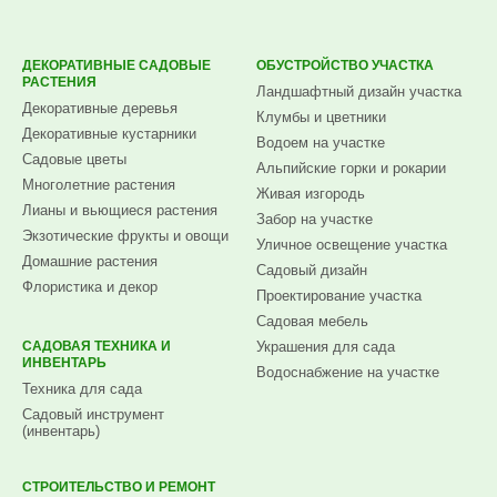
ДЕКОРАТИВНЫЕ САДОВЫЕ
ОБУСТРОЙСТВО УЧАСТКА
РАСТЕНИЯ
Ландшафтный дизайн участка
Декоративные деревья
Клумбы и цветники
Декоративные кустарники
Водоем на участке
Садовые цветы
Альпийские горки и рокарии
Многолетние растения
Живая изгородь
Лианы и вьющиеся растения
Забор на участке
Экзотические фрукты и овощи
Уличное освещение участка
Домашние растения
Садовый дизайн
Флористика и декор
Проектирование участка
Садовая мебель
САДОВАЯ ТЕХНИКА И
Украшения для сада
ИНВЕНТАРЬ
Водоснабжение на участке
Техника для сада
Садовый инструмент
(инвентарь)
СТРОИТЕЛЬСТВО И РЕМОНТ