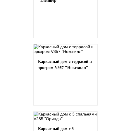
"Глейшер"
Каркасный дом c террасой и
эркером V357 "Ноксвилл"
Каркасный дом с 3