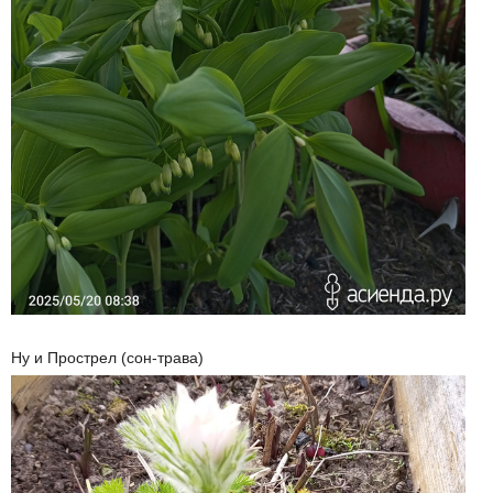
Ну и Прострел (сон-трава)