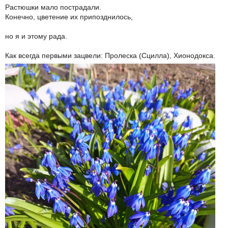
Растюшки мало пострадали.
Конечно, цветение их припозднилось,
но я и этому рада.
Как всегда первыми зацвели: Пролеска (Сцилла), Хионодокса.