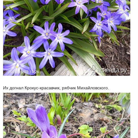
Их догнал Крокус-красавчик, рябчик Михайловского.