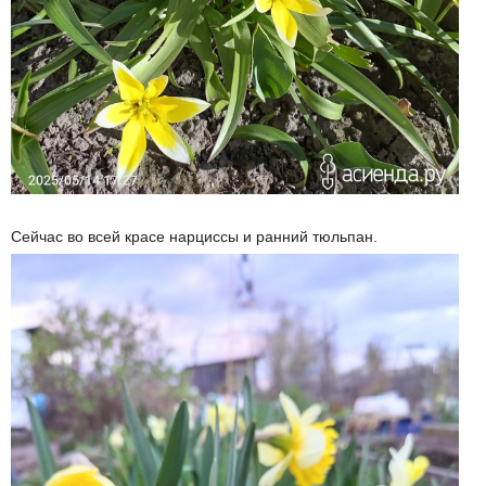
Сейчас во всей красе нарциссы и ранний тюльпан.