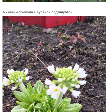
А к ним и примула с Купеной подтянулась.