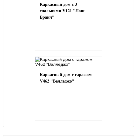
Каркасный дом с 3
спальнями V121 "Лонг
Бранч"
Каркасный дом с гаражом
V462 "Валледжо"