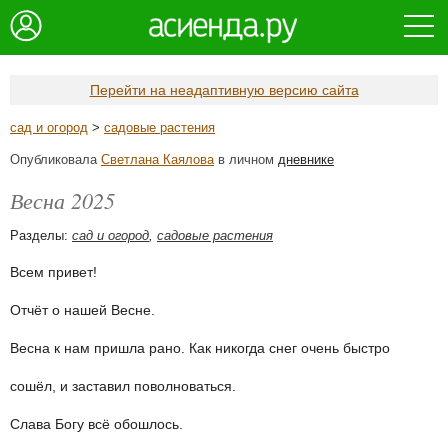
Перейти на неадаптивную версию сайта
сад и огород
>
садовые растения
Опубликовала
Светлана Каялова
в личном
дневнике
Весна 2025
Разделы:
сад и огород
,
садовые растения
Всем привет!
Отчёт о нашей Весне.
Весна к нам пришла рано. Как никогда снег очень быстро
сошёл, и заставил поволноваться.
Слава Богу всё обошлось.