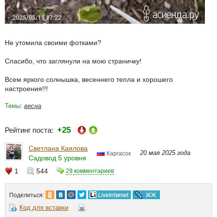
Не утомила своими фотками?
Спасибо, что заглянули на мою страничку!
Всем яркого солнышка, весеннего тепла и хорошего
настроения!!!
Темы:
весна
+25
Рейтинг поста:
Светлана Каялова
20 мая 2025 года
Каргасок
Садовод 5 уровня
1
544
29 комментариев
Поделиться:
Код для вставки