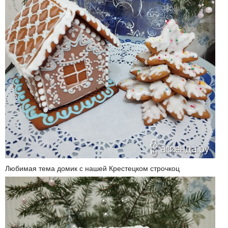
Любимая тема домик с нашей Крестецком строчкоц