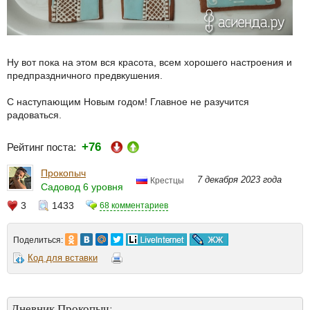
Ну вот пока на этом вся красота, всем хорошего настроения и
предпраздничного предвкушения.
С наступающим Новым годом! Главное не разучится
радоваться.
+76
Рейтинг поста:
Прокопыч
7 декабря 2023 года
Крестцы
Садовод 6 уровня
3
1433
68 комментариев
Поделиться:
Код для вставки
Дневник Прокопыч
: