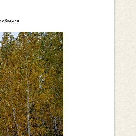
 любуемся