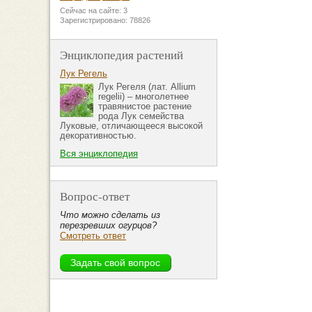
Сейчас на сайте: 3
Зарегистрировано: 78826
Энциклопедия растений
Лук Регель
Лук Регеля (лат. Allium
regelii) – многолетнее
травянистое растение
рода Лук семейства
Луковые, отличающееся высокой
декоративностью.
Вся энциклопедия
Вопрос-ответ
Что можно сделать из
перезревших огурцов?
Смотреть ответ