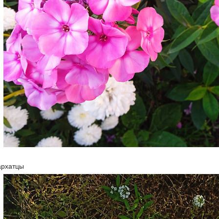
архатцы