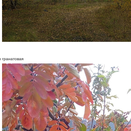
я гранатовая