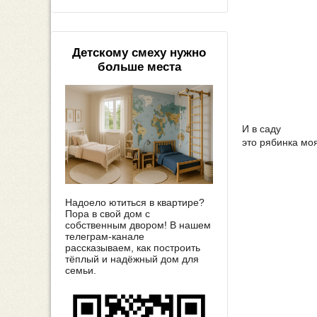
Детскому смеху нужно
больше места
И в саду
это рябинка мо
Надоело ютиться в квартире?
Пора в свой дом с
собственным двором! В нашем
телеграм-канале
рассказываем, как построить
тёплый и надёжный дом для
семьи.