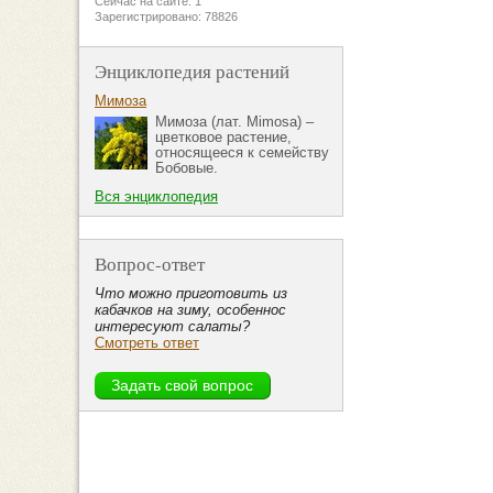
Сейчас на сайте: 1
Зарегистрировано: 78826
Энциклопедия растений
Мимоза
Мимоза (лат. Mimosa) –
цветковое растение,
относящееся к семейству
Бобовые.
Вся энциклопедия
Вопрос-ответ
Что можно приготовить из
кабачков на зиму, особеннос
интересуют салаты?
Смотреть ответ