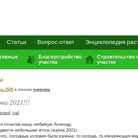
Статьи
Вопрос-ответ
Энциклопедия рас
ативные
Благоустройство
Строительство 
участка
участке
ад
na 2508
в личном
дневнике
на 2021!!!
огород
,
сад
 и почитав нашу любимую Асиенду,
двести небольшие итоги сезона 2021г.
 что, погодные условия были разные: то холода, то изнуряющая жа