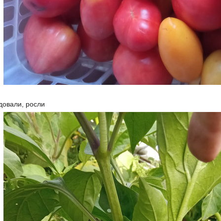
довали, росли