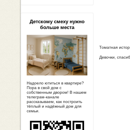
Детскому смеху нужно
больше места
Томатная истори
Девочки, спаси
Надоело ютиться в квартире?
Пора в свой дом с
собственным двором! В нашем
телеграм-канале
рассказываем, как построить
тёплый и надёжный дом для
семьи.