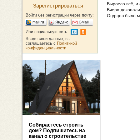
Выросло всё, и
Зарегистрироваться
Вчера докопали 
Войти без регистрации через почту:
Огурцов было м
mail.ru
Яндекс
GMail
Или социальную сеть:
Вводя свои данные, вы
соглашаетесь с
Политикой
конфиденциальности
Собираетесь строить
дом? Подпишитесь на
канал о строительстве