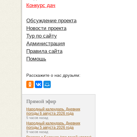
Конкурс дач
Обсуждение проекта
Новости проекта
Тур по сайту
Администрация
Правила сайта
Помощь
Расскажите о нас друзьям:
Прямой эфир
Народный календарь. Дневник
погоды 6 августа 2026 года
5 часов назад
Народный календарь. Дневник
погоды 5 августа 2026 года
9 часов назад