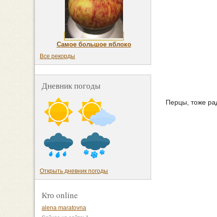
Самое большое яблоко
Все рекорды
Дневник погоды
Перцы, тоже ра
Открыть дневник погоды
Кто online
alena maratovna