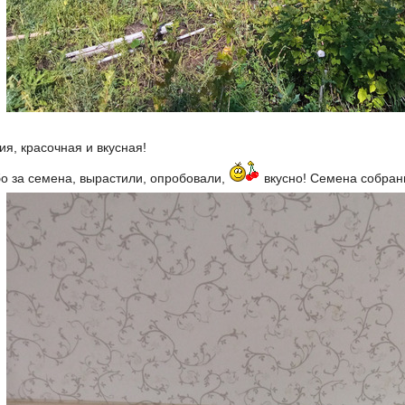
я, красочная и вкусная!
бо за семена, вырастили, опробовали,
вкусно! Семена собран