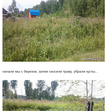
начали мы с березок, затем скосили траву, убрали кусты...