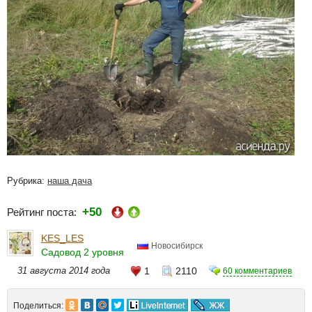
Рубрика:
наша дача
+50
Рейтинг поста:
KES_LES
Новосибирск
Садовод 2 уровня
31 августа 2014 года
1
2110
60 комментариев
Поделиться: