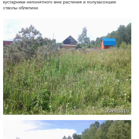
кустарники непонятного мне растения и полузасохшие
стволы облепихи.