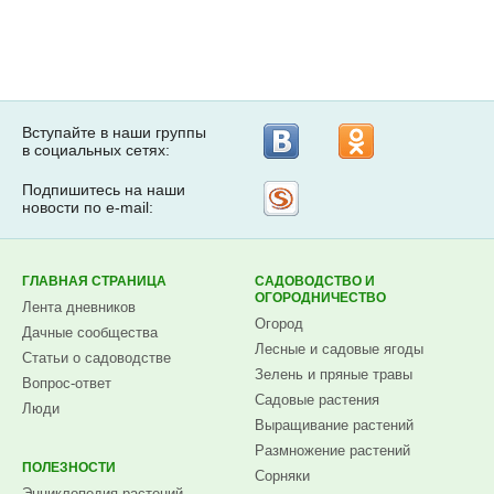
Вступайте в наши группы
в социальных сетях:
Подпишитесь на наши
Рассылка
новости по e-mail:
на
Subscribe.ru
ГЛАВНАЯ СТРАНИЦА
САДОВОДСТВО И
ОГОРОДНИЧЕСТВО
Лента дневников
Огород
Дачные сообщества
Лесные и садовые ягоды
Статьи о садоводстве
Зелень и пряные травы
Вопрос-ответ
Садовые растения
Люди
Выращивание растений
Размножение растений
ПОЛЕЗНОСТИ
Сорняки
Энциклопедия растений