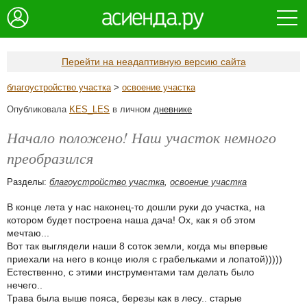
Перейти на неадаптивную версию сайта
благоустройство участка
>
освоение участка
Опубликовала
KES_LES
в личном
дневнике
Начало положено! Наш участок немного
преобразился
Разделы:
благоустройство участка
,
освоение участка
В конце лета у нас наконец-то дошли руки до участка, на
котором будет построена наша дача! Ох, как я об этом
мечтаю...
Вот так выглядели наши 8 соток земли, когда мы впервые
приехали на него в конце июля с грабельками и лопатой)))))
Естественно, с этими инструментами там делать было
нечего..
Трава была выше пояса, березы как в лесу.. старые