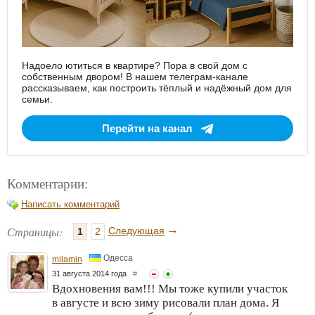
Надоело ютиться в квартире? Пора в свой дом с
собственным двором! В нашем телеграм-канале
рассказываем, как построить тёплый и надёжный дом для
семьи.
Перейти на канал
Комментарии:
Написать комментарий
→
Страницы:
Следующая
1
2
Одесса
milamin
31 августа 2014 года
#
Вдохновения вам!!! Мы тоже купили участок
в августе и всю зиму рисовали план дома. Я