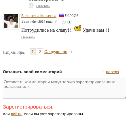
↑
Ответить
Вологда
Валентина Колычева
1 сентября 2014 года
#
Потрудились на славу!!!
Удачи вам!!!
Ответить
→
Страницы:
Следующая
1
2
Оставить свой комментарий
↑
наверх
Зарегистрироваться
,
или
войти
, если вы уже зарегистрированы.