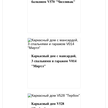
балконом V570 "Чилливак"
Каркасный дом с мансардой,
3 спальнями и гаражом V014
"Миртл"
Каркасный дом V528