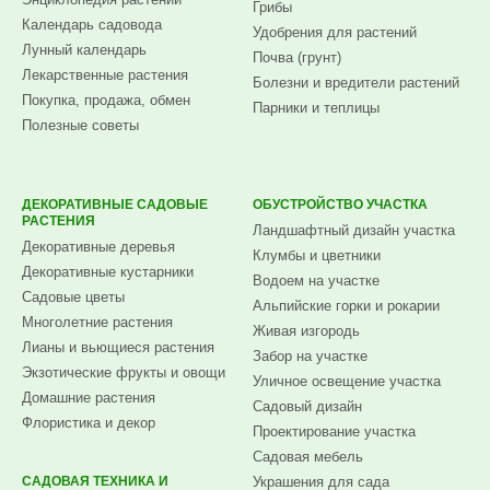
Грибы
Календарь садовода
Удобрения для растений
Лунный календарь
Почва (грунт)
Лекарственные растения
Болезни и вредители растений
Покупка, продажа, обмен
Парники и теплицы
Полезные советы
ДЕКОРАТИВНЫЕ САДОВЫЕ
ОБУСТРОЙСТВО УЧАСТКА
РАСТЕНИЯ
Ландшафтный дизайн участка
Декоративные деревья
Клумбы и цветники
Декоративные кустарники
Водоем на участке
Садовые цветы
Альпийские горки и рокарии
Многолетние растения
Живая изгородь
Лианы и вьющиеся растения
Забор на участке
Экзотические фрукты и овощи
Уличное освещение участка
Домашние растения
Садовый дизайн
Флористика и декор
Проектирование участка
Садовая мебель
САДОВАЯ ТЕХНИКА И
Украшения для сада