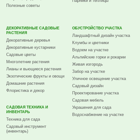
Парники и теплицы
Полезные советы
ДЕКОРАТИВНЫЕ САДОВЫЕ
ОБУСТРОЙСТВО УЧАСТКА
РАСТЕНИЯ
Ландшафтный дизайн участка
Декоративные деревья
Клумбы и цветники
Декоративные кустарники
Водоем на участке
Садовые цветы
Альпийские горки и рокарии
Многолетние растения
Живая изгородь
Лианы и вьющиеся растения
Забор на участке
Экзотические фрукты и овощи
Уличное освещение участка
Домашние растения
Садовый дизайн
Флористика и декор
Проектирование участка
Садовая мебель
САДОВАЯ ТЕХНИКА И
Украшения для сада
ИНВЕНТАРЬ
Водоснабжение на участке
Техника для сада
Садовый инструмент
(инвентарь)