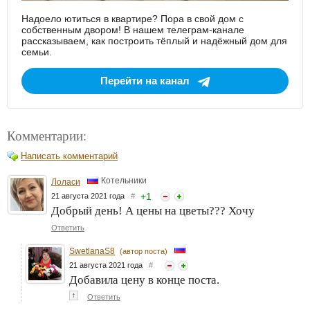
Надоело ютиться в квартире? Пора в свой дом с
собственным двором! В нашем телеграм-канале
рассказываем, как построить тёплый и надёжный дом для
семьи.
Перейти на канал
Комментарии:
Написать комментарий
Котельники
Лоласи
+
1
21 августа 2021 года
#
Добрый день! А цены на цветы??? Хочу
Ответить
SwetlanaS8
(автор поста)
21 августа 2021 года
#
Добавила цену в конце поста.
↑
Ответить