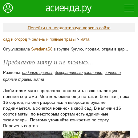
Перейти на неадаптивную версию сайта
сад и огород
>
зелень и пряные травы
>
мята
Опубликовала
SwetlanaS8
в группе
Куплю, продам, отдам в дар...
Предлагаю мяту и не только...
Разделы:
садовые цветы
,
декоративные растения
,
зелень и
пряные травы
,
мята
Любителям мяты предлагаю пополнить свою коллекцию
новыми сортами. Моя коллекция еще не такая большая, пока
16 сортов, но они разрослись и выбросить рука не
поднимается, а хочется новинок в свой сад. В наличии 16
сортов мяты, по некоторым сортам есть единичные
экземпляры. Поэтому уточняйте конкретно по сорту.
Перечень сортов: