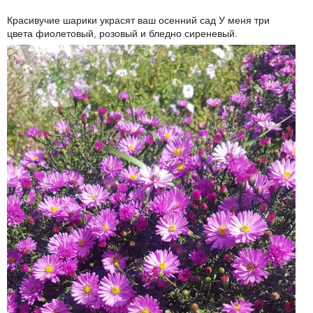
Красивучие шарики украсят ваш осенний сад У меня три
цвета фиолетовый, розовый и бледно сиреневый.