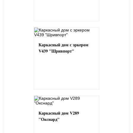
Каркасный дом с эркером
V439 "Шривпорт"
Каркасный дом V289
"Окснард"