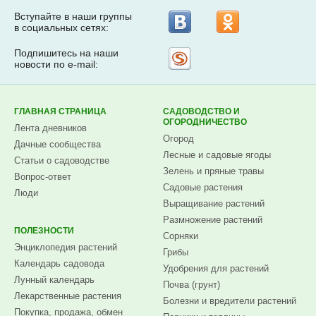
Вступайте в наши группы
в социальных сетях:
Подпишитесь на наши
Рассылка
новости по e-mail:
на
Subscribe.ru
ГЛАВНАЯ СТРАНИЦА
САДОВОДСТВО И
ОГОРОДНИЧЕСТВО
Лента дневников
Огород
Дачные сообщества
Лесные и садовые ягоды
Статьи о садоводстве
Зелень и пряные травы
Вопрос-ответ
Садовые растения
Люди
Выращивание растений
Размножение растений
ПОЛЕЗНОСТИ
Сорняки
Энциклопедия растений
Грибы
Календарь садовода
Удобрения для растений
Лунный календарь
Почва (грунт)
Лекарственные растения
Болезни и вредители растений
Покупка, продажа, обмен