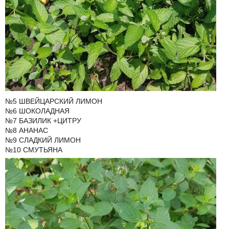
№5 ШВЕЙЦАРСКИЙ ЛИМОН
№6 ШОКОЛАДНАЯ
№7 БАЗИЛИК +ЦИТРУ
№8 АНАНАС
№9 СЛАДКИЙ ЛИМОН
№10 СМУТЬЯНА