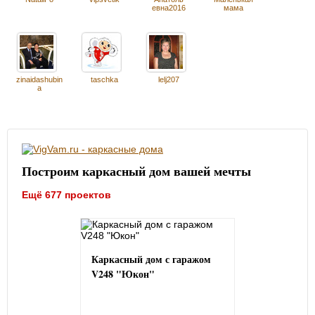
евна2016
мама
zinaidashubin
taschka
lelj207
a
Построим каркасный дом вашей мечты
Ещё 677 проектов
Каркасный дом с гаражом
V248 "Юкон"