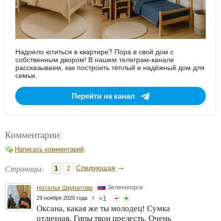
Надоело ютиться в квартире? Пора в свой дом с
собственным двором! В нашем телеграм-канале
рассказываем, как построить тёплый и надёжный дом для
семьи.
Перейти на канал
Комментарии:
Написать комментарий
→
Страницы:
Следующая
1
2
Зеленогорск
Наталья Шкуратова
+
1
29 ноября 2020 года
#
Оксана, какая же ты молодец! Сумка
отличная. Гипы твои прелесть. Очень