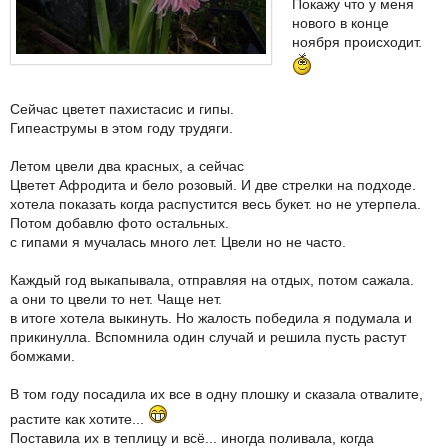
Покажу что у меня
нового в конце
ноября происходит.
Сейчас цветет пахистасис и гипы.
Гипеаструмы в этом году трудяги.
Летом цвели два красных, а сейчас
Цветет Афродита и бело розовый. И две стрелки на подходе.
хотела показать когда распустится весь букет. но не утерпела.
Потом добавлю фото остальных.
с гипами я мучалась много лет. Цвели но не часто.
Каждый год выкапывала, отправляя на отдых, потом сажала.
а они то цвели то нет. Чаще нет.
в итоге хотела выкинуть. Но жалость победила я подумала и
прикинулла. Вспомнила один случай и решила пусть растут
бомжами.
В том году посадила их все в одну плошку и сказала отвалите,
растите как хотите...
Поставила их в теплицу и всё... иногда поливала, когда