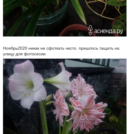
Ноябрь2020 никак не сфоткать чисто. пришлось тащить на
улицу для фотосесии.