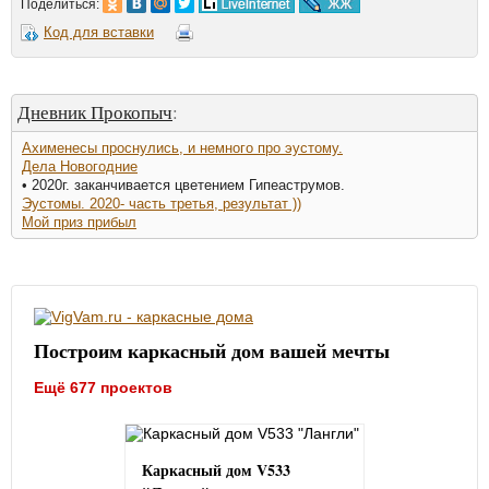
Поделиться:
Код для вставки
Дневник Прокопыч
:
Ахименесы проснулись, и немного про эустому.
Дела Новогодние
• 2020г. заканчивается цветением Гипеаструмов.
Эустомы. 2020- часть третья, результат ))
Мой приз прибыл
Построим каркасный дом вашей мечты
Ещё 677 проектов
Каркасный дом V533