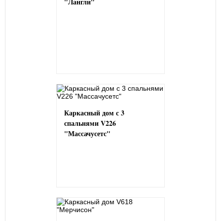
"Лангли"
Каркасный дом с 3
спальнями V226
"Массачусетс"