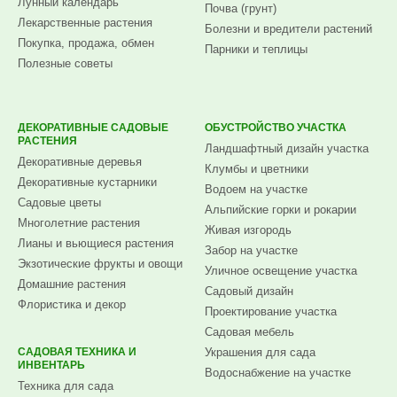
Лунный календарь
Почва (грунт)
Лекарственные растения
Болезни и вредители растений
Покупка, продажа, обмен
Парники и теплицы
Полезные советы
ДЕКОРАТИВНЫЕ САДОВЫЕ
ОБУСТРОЙСТВО УЧАСТКА
РАСТЕНИЯ
Ландшафтный дизайн участка
Декоративные деревья
Клумбы и цветники
Декоративные кустарники
Водоем на участке
Садовые цветы
Альпийские горки и рокарии
Многолетние растения
Живая изгородь
Лианы и вьющиеся растения
Забор на участке
Экзотические фрукты и овощи
Уличное освещение участка
Домашние растения
Садовый дизайн
Флористика и декор
Проектирование участка
Садовая мебель
САДОВАЯ ТЕХНИКА И
Украшения для сада
ИНВЕНТАРЬ
Водоснабжение на участке
Техника для сада