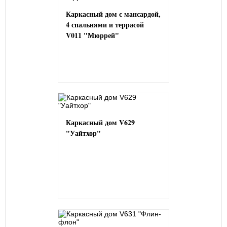
Каркасный дом с мансардой,
4 спальнями и террасой
V011 "Мюррей"
Каркасный дом V629
"Уайтхор"