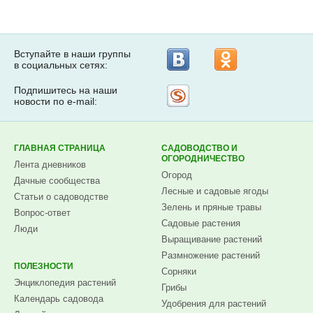
Вступайте в наши группы
в социальных сетях:
Подпишитесь на наши
Рассылка
новости по e-mail:
на
Subscribe.ru
ГЛАВНАЯ СТРАНИЦА
САДОВОДСТВО И
ОГОРОДНИЧЕСТВО
Лента дневников
Огород
Дачные сообщества
Лесные и садовые ягоды
Статьи о садоводстве
Зелень и пряные травы
Вопрос-ответ
Садовые растения
Люди
Выращивание растений
Размножение растений
ПОЛЕЗНОСТИ
Сорняки
Энциклопедия растений
Грибы
Календарь садовода
Удобрения для растений