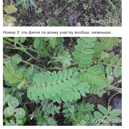
Номер 3: эта фигня по всему участку вообще, низенькая.