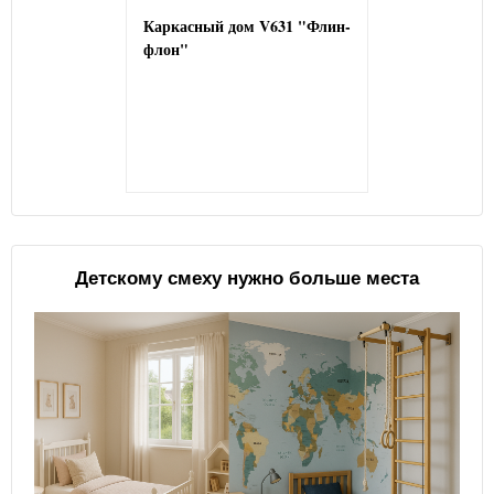
Каркасный дом V631 "Флин-
флон"
Детскому смеху нужно больше места