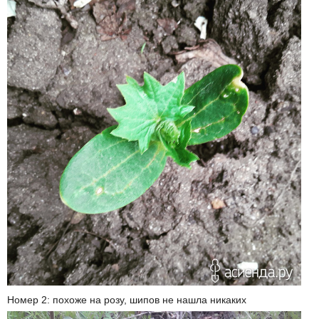
Номер 2: похоже на розу, шипов не нашла никаких