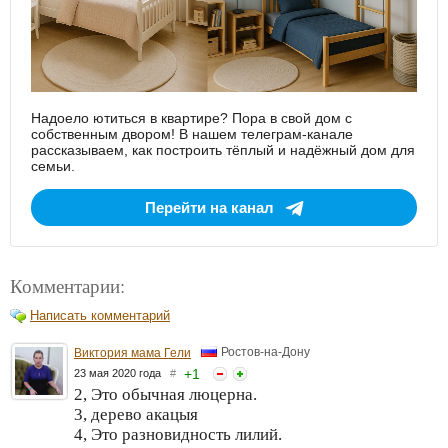
Надоело ютиться в квартире? Пора в свой дом с
собственным двором! В нашем телеграм-канале
рассказываем, как построить тёплый и надёжный дом для
семьи.
Перейти на канал
Комментарии:
Написать комментарий
Ростов-на-Дону
Виктория мама Гели
+
1
23 мая 2020 года
#
2, Это обычная люцерна.
3, дерево акацыя
4, Это разновидность лилий.