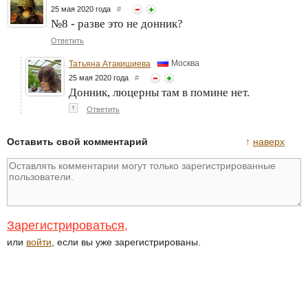
25 мая 2020 года
#
№8 - разве это не донник?
Ответить
Москва
Татьяна Атакишиева
25 мая 2020 года
#
Донник, люцерны там в помине нет.
↑
Ответить
Оставить свой комментарий
↑
наверх
Зарегистрироваться
,
или
войти
, если вы уже зарегистрированы.