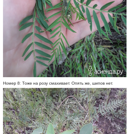
Номер 8: Тоже на розу смахивает. Опять же, шипов нет.