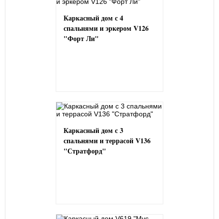
Каркасный дом с 4
спальнями и эркером V126
"Форт Ли"
Каркасный дом с 3
спальнями и террасой V136
"Стратфорд"