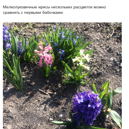
Мелколуковичные ирисы нескольких расцветок можно
сравнить с первыми бабочками.