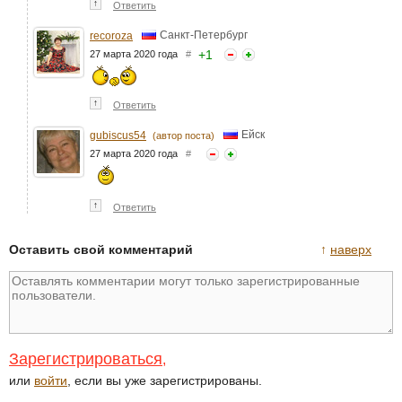
↑
Ответить
Санкт-Петербург
recoroza
+
1
27 марта 2020 года
#
↑
Ответить
Ейск
gubiscus54
(автор поста)
27 марта 2020 года
#
↑
Ответить
Оставить свой комментарий
↑
наверх
Зарегистрироваться
,
или
войти
, если вы уже зарегистрированы.