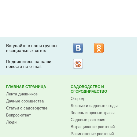
Вступайте в наши группы
в социальных сетях:
Подпишитесь на наши
Рассылка
новости по e-mail:
на
Subscribe.ru
ГЛАВНАЯ СТРАНИЦА
САДОВОДСТВО И
ОГОРОДНИЧЕСТВО
Лента дневников
Огород
Дачные сообщества
Лесные и садовые ягоды
Статьи о садоводстве
Зелень и пряные травы
Вопрос-ответ
Садовые растения
Люди
Выращивание растений
Размножение растений