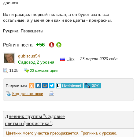
дренаж.
Вот и расцвел первый тюльпан, а он будет звать все
остальные, а у меня они как и все цветы - прекрасны.
Рубрика:
Первоцветы
+56
Рейтинг поста:
gubiscus54
23 марта 2020 года
Ейск
Садовод 2 уровня
1105
23 комментария
Поделиться:
Код для вставки
Дневник группы "Садовые
цветы и флористика"
:
Цветник моего участка преображается. Тропинка к урожаю.