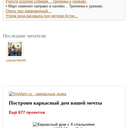
Радуги осколки собирая... Тропинка к урожаю.
• Март изменял направо и налево... Тропинка к урожаю.
Опять про древовидный...
Утром роза раскрыла под ветром бутон...
Последние читатели:
yatman4ikk88
Построим каркасный дом вашей мечты
Ещё 677 проектов