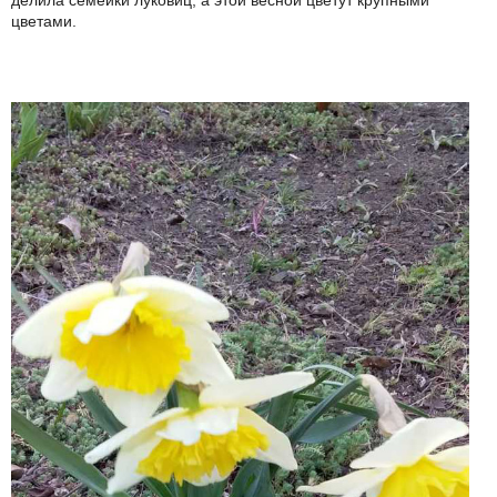
делила семейки луковиц, а этой весной цветут крупными
цветами.