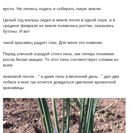
кроты. Не ленюсь ходить и собирать такую землю.
Целый год малыш сидел в земле почти в одной поре, а в
средине февраля из земли появились ростки, оказались
бутоны. И вот
такой красавец радует глаз. Для меня это новинка.
Перед уличной оградой стоял пень, как теперь понимаю
росла белая акация. То этот пень соответствует словам из
всем
знакомой песни - " и даже пень в весенний день..." дал два
побега и мне так хочется дождаться цветения ароматной
красавицы.