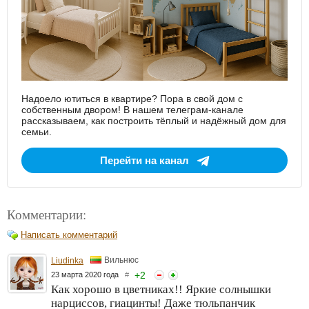
Надоело ютиться в квартире? Пора в свой дом с
собственным двором! В нашем телеграм-канале
рассказываем, как построить тёплый и надёжный дом для
семьи.
Перейти на канал
Комментарии:
Написать комментарий
Вильнюс
Liudinka
+
2
23 марта 2020 года
#
Как хорошо в цветниках!! Яркие солнышки
нарциссов, гиацинты! Даже тюльпанчик