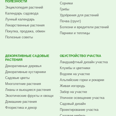
ПОЛЕЗНОСТИ
Сорняки
Энциклопедия растений
Грибы
Календарь садовода
Удобрения для растений
Лунный календарь
Почва (грунт)
Лекарственные растения
Болезни и вредители растений
Покупка, продажа, обмен
Парники и теплицы
Полезные советы
ДЕКОРАТИВНЫЕ САДОВЫЕ
ОБУСТРОЙСТВО УЧАСТКА
РАСТЕНИЯ
Ландшафтный дизайн участка
Декоративные деревья
Клумбы и цветники
Декоративные кустарники
Водоем на участке
Садовые цветы
Альпийские горки и рокарии
Многолетние растения
Живая изгородь
Лианы и вьющиеся растения
Забор на участке
Экзотические фрукты и овощи
Уличное освещение участка
Домашние растения
Садовый дизайн
Флористика и декор
Проектирование участка
Садовая мебель