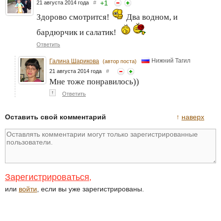
+
1
21 августа 2014 года
#
Здорово смотрится!
Два водном, и
бардюрчик и салатик!
Ответить
Нижний Тагил
Галина Шарикова
(автор поста)
21 августа 2014 года
#
Мне тоже понравилось))
↑
Ответить
Оставить свой комментарий
↑
наверх
Зарегистрироваться
,
или
войти
, если вы уже зарегистрированы.