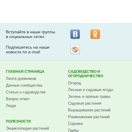
Вступайте в наши группы
в социальных сетях:
Подпишитесь на наши
Рассылка
новости по e-mail:
на
Subscribe.ru
ГЛАВНАЯ СТРАНИЦА
САДОВОДСТВО И
ОГОРОДНИЧЕСТВО
Лента дневников
Огород
Дачные сообщества
Лесные и садовые ягоды
Статьи о садоводстве
Зелень и пряные травы
Вопрос-ответ
Садовые растения
Люди
Выращивание растений
Размножение растений
ПОЛЕЗНОСТИ
Сорняки
Энциклопедия растений
Грибы