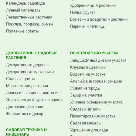
Календарь садовода
Удобрения для растений
Лунный календарь
Почва (грунт)
Лекарственные растения
Болезни и вредители растений
Покупка, продажа, обмен
Парники и теплицы
Полезные советы
ДЕКОРАТИВНЫЕ САДОВЫЕ
ОБУСТРОЙСТВО УЧАСТКА
РАСТЕНИЯ
Ландшафтный дизайн участка
Декоративные деревья
Клумбы и цветники
Декоративные кустарники
Водоем на участке
Садовые цветы
Альпийские горки и рокарии
Многолетние растения
Живая изгородь
Лианы и вьющиеся растения
Забор на участке
Экзотические фрукты и овощи
Уличное освещение участка
Домашние растения
Садовый дизайн
Флористика и декор
Проектирование участка
Садовая мебель
САДОВАЯ ТЕХНИКА И
Украшения для сада
ИНВЕНТАРЬ