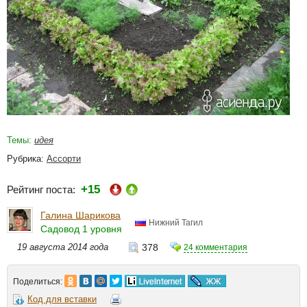
Темы:
идея
Рубрика:
Ассорти
+15
Рейтинг поста:
Галина Шарикова
Нижний Тагил
Садовод 1 уровня
19 августа 2014 года
378
24 комментария
Поделиться:
Код для вставки