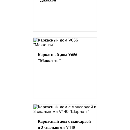
Каркасный дом V656
"Маккензи"
Каркасный дом с мансардой
и 3 спальнями V440