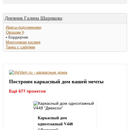
Дневник Галина Шарикова
:
Ирисы-подснежники
Овощам ))
• Бордюрчик
Многоликая космея
Танец с саблями
Построим каркасный дом вашей мечты
Ещё 677 проектов
Каркасный дом
одноэтажный V448
"Джексон"