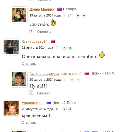
Самара
Донна Марина
+
1
19 августа 2014 года
#
Спасибо.
↑
Ответить
Кузнецова2014
19 августа 2014 года
#
Оригинально: красиво и съедобно!
Ответить
Нижний Тагил
Галина Шарикова
(автор поста)
20 августа 2014 года
#
Ну да!!!
↑
Ответить
Нижний Тагил
Уралочка000
20 августа 2014 года
#
красивенько!
Ответить