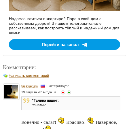
Надоело ютиться в квартире? Пора в свой дом с
собственным двором! В нашем телеграм-канале
рассказываем, как построить тёплый и надёжный дом для
семьи.
Перейти на канал
Комментарии:
Написать комментарий
Екатеринбург
taraxacum
19 августа 2014 года
#
"Галина пишет:
Узнали?
Конечно - салат!
Красиво!
Наверное,