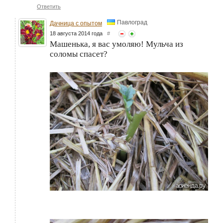
Ответить
Павлоград
Дачница с опытом
18 августа 2014 года
#
Машенька, я вас умоляю! Мульча из
соломы спасет?