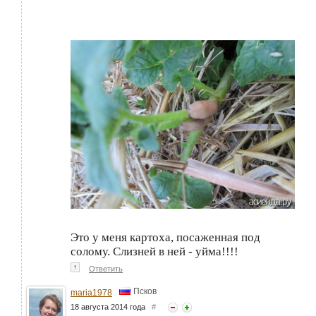
Это у меня картоха, посаженная под
солому. Слизней в ней - уйма!!!!
↑
Ответить
Псков
maria1978
18 августа 2014 года
#