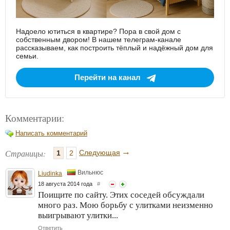
Надоело ютиться в квартире? Пора в свой дом с
собственным двором! В нашем телеграм-канале
рассказываем, как построить тёплый и надёжный дом для
семьи.
Перейти на канал
Комментарии:
Написать комментарий
→
Страницы:
Следующая
1
2
Вильнюс
Liudinka
18 августа 2014 года
#
Поищите по сайту. Этих соседей обсуждали
много раз. Мою борьбу с улитками неизменно
выигрывают улитки...
Ответить