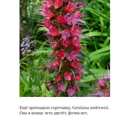
Ещё притащила горечавку, Gentiana andrewsii.
Она в конще лета цветёт, фотки нет.