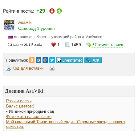
+29
Рейтинг поста:
AsaViki
Садовод 1 уровня
московская область луховицкий район д. Аксёново
13 июня 2019 года
1
1459
57 комментариев
Поделиться:
Код для вставки
Дневник AsaViki
:
Розы и слезы
Вальс цветов:)
• Из дикой природы-в сад
Фотоохота на солнышко
Мой маленький Таинственный садик. Скромные звезды нашего
оркестра.