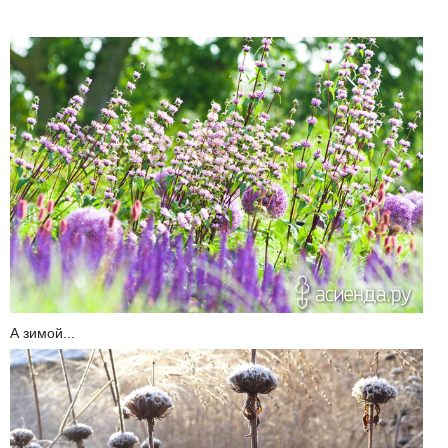
А зимой...