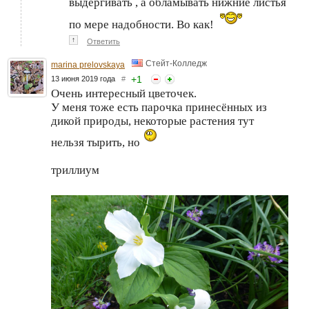
выдергивать , а обламывать нижние листья
по мере надобности. Во как!
↑
Ответить
Стейт-Колледж
marina prelovskaya
+
1
13 июня 2019 года
#
Очень интересный цветочек.
У меня тоже есть парочка принесённых из
дикой природы, некоторые растения тут
нельзя тырить, но
триллиум