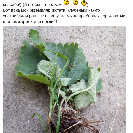
спасибо!) (А потом я-пчелкам
)
Вот пока мой экземпляр (кстати, клубеньки как-то
употребляли раньше в пищу, но мы попробовали-горьковатые
они, их жарили или пекли..)