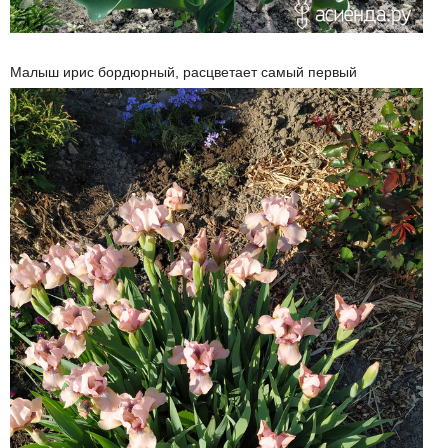
Малыш ирис бордюрный, расцветает самый первый