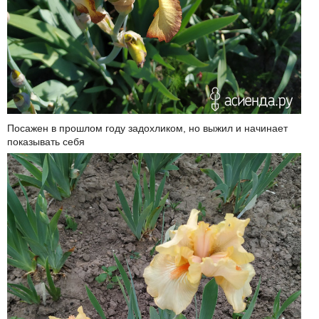
Посажен в прошлом году задохликом, но выжил и начинает
показывать себя