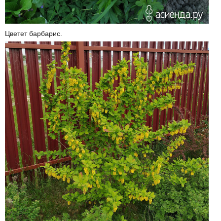
Цветет барбарис.