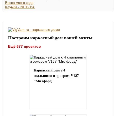
Весна моего сада
Клумба - 20.05.19г.
Построим каркасный дом вашей мечты
Ещё 677 проектов
Каркасный дом с 4
спальнями и эркером V137
"Милфорд"