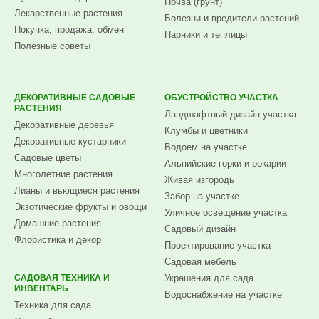
Почва (грунт)
Лекарственные растения
Болезни и вредители растений
Покупка, продажа, обмен
Парники и теплицы
Полезные советы
ДЕКОРАТИВНЫЕ САДОВЫЕ
ОБУСТРОЙСТВО УЧАСТКА
РАСТЕНИЯ
Ландшафтный дизайн участка
Декоративные деревья
Клумбы и цветники
Декоративные кустарники
Водоем на участке
Садовые цветы
Альпийские горки и рокарии
Многолетние растения
Живая изгородь
Лианы и вьющиеся растения
Забор на участке
Экзотические фрукты и овощи
Уличное освещение участка
Домашние растения
Садовый дизайн
Флористика и декор
Проектирование участка
Садовая мебель
САДОВАЯ ТЕХНИКА И
Украшения для сада
ИНВЕНТАРЬ
Водоснабжение на участке
Техника для сада