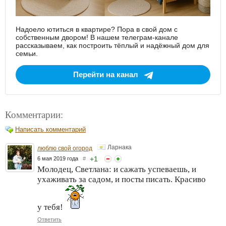
Надоело ютиться в квартире? Пора в свой дом с
собственным двором! В нашем телеграм-канале
рассказываем, как построить тёплый и надёжный дом для
семьи.
Перейти на канал
Комментарии:
Написать комментарий
Ларнака
люблю свой огород
+
1
6 мая 2019 года
#
Молодец, Светлана: и сажать успеваешь, и
ухаживать за садом, и посты писать. Красиво
у тебя!
Ответить