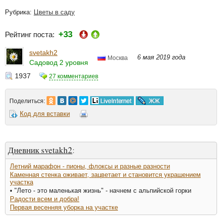
Рубрика:
Цветы в саду
+33
Рейтинг поста:
svetakh2
6 мая 2019 года
Москва
Садовод 2 уровня
1937
27 комментариев
Поделиться:
Код для вставки
Дневник svetakh2
:
Летний марафон - пионы, флоксы и разные разности
Каменная стенка оживает, зацветает и становится украшением
участка
• "Лето - это маленькая жизнь" - начнем с альпийской горки
Радости всем и добра!
Первая весенняя уборка на участке