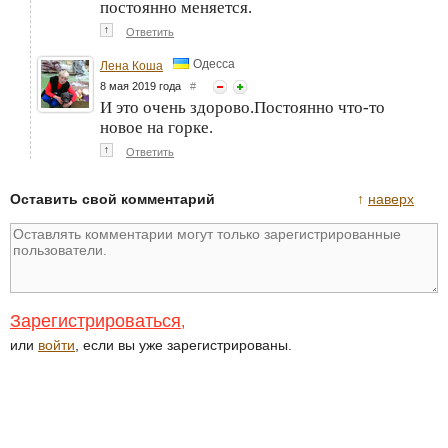
постоянно меняется.
↑
Ответить
Одесса
Лена Коша
8 мая 2019 года
#
И это очень здорово.Постоянно что-то
новое на горке.
↑
Ответить
Оставить свой комментарий
↑
наверх
Зарегистрироваться
,
или
войти
, если вы уже зарегистрированы.