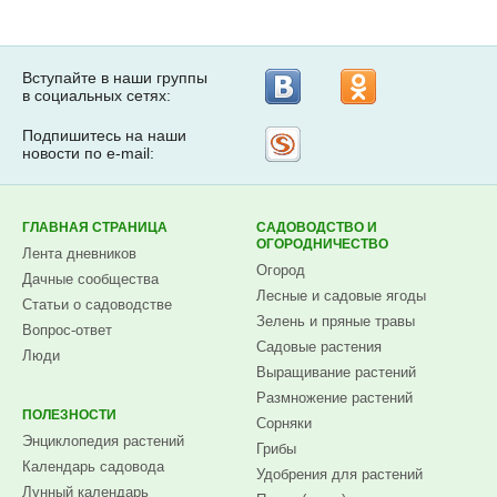
Вступайте в наши группы
в социальных сетях:
Подпишитесь на наши
Рассылка
новости по e-mail:
на
Subscribe.ru
ГЛАВНАЯ СТРАНИЦА
САДОВОДСТВО И
ОГОРОДНИЧЕСТВО
Лента дневников
Огород
Дачные сообщества
Лесные и садовые ягоды
Статьи о садоводстве
Зелень и пряные травы
Вопрос-ответ
Садовые растения
Люди
Выращивание растений
Размножение растений
ПОЛЕЗНОСТИ
Сорняки
Энциклопедия растений
Грибы
Календарь садовода
Удобрения для растений
Лунный календарь