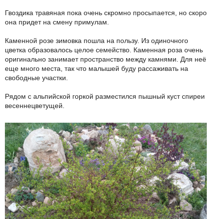
Гвоздика травяная пока очень скромно просыпается, но скоро
она придет на смену примулам.
Каменной розе зимовка пошла на пользу. Из одиночного
цветка образовалось целое семейство. Каменная роза очень
оригинально занимает пространство между камнями. Для неё
еще много места, так что малышей буду рассаживать на
свободные участки.
Рядом с альпийской горкой разместился пышный куст спиреи
весеннецветущей.