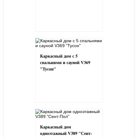
Каркасный дом с 5
спальнями и сауной V369
"Тусон"
Каркасный дом
одноэтажный V389 "Сент-