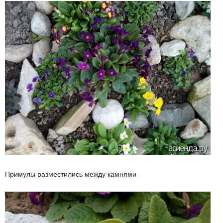
Примулы разместились между камнями