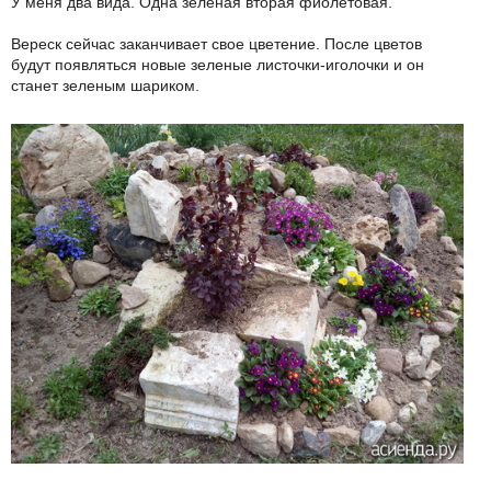
У меня два вида. Одна зеленая вторая фиолетовая.
Вереск сейчас заканчивает свое цветение. После цветов
будут появляться новые зеленые листочки-иголочки и он
станет зеленым шариком.