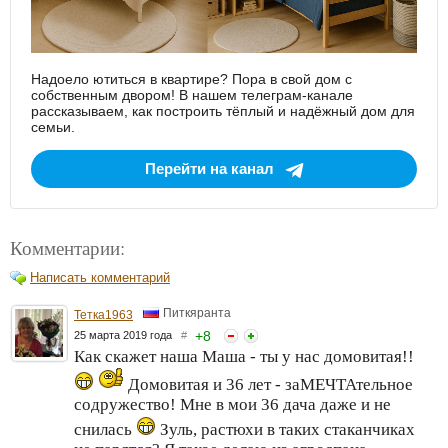
Надоело ютиться в квартире? Пора в свой дом с
собственным двором! В нашем телеграм-канале
рассказываем, как построить тёплый и надёжный дом для
семьи.
Перейти на канал
Комментарии:
Написать комментарий
Питкяранта
Тетка1963
+
8
25 марта 2019 года
#
Как скажет наша Маша - ты у нас домовитая!!
Домовитая и 36 лет - заМЕЧТАтельное
содружество! Мне в мои 36 дача даже и не
снилась
Зуль, растюхи в таких стаканчиках