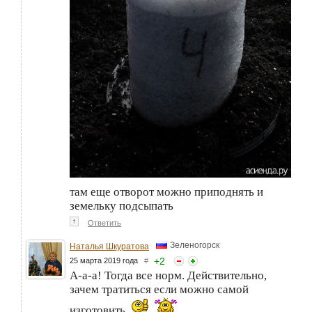
там еще отворот можно приподнять и
земельку подсыпать
↑
Ответить
Зеленогорск
Наталья Шкуратова
+
2
25 марта 2019 года
#
А-а-а! Тогда все норм. Действительно,
зачем тратиться если можно самой
изготовить.