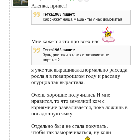
Аленка, привет!
Тетка1963 пишет:
Как скажет наша Маша - ты у нас домовитая
Мне кажется это про всех нас
Тетка1963 пишет:
Зуль, растюхи в таких стаканчиках не
парятся?
я уже так выращивала,нормально рассада
росла,я в позапрошлом году и рассаду
огурцов так вырастила.
Очень хорошие получились.И мне
нравится, то что земляной ком с
корнями,не разваливается, пока ложишь в
посадочную ямку.
Отдельно бы я не стала покупать,
чтобы так заморачиваться, ну коли