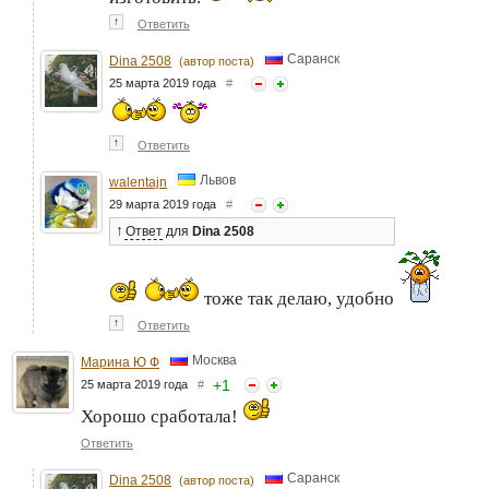
↑
Ответить
Саранск
Dina 2508
(автор поста)
25 марта 2019 года
#
↑
Ответить
Львов
walentajn
29 марта 2019 года
#
↑
Ответ
для
Dina 2508
тоже так делаю, удобно
↑
Ответить
Москва
Марина Ю Ф
+
1
25 марта 2019 года
#
Хорошо сработала!
Ответить
Саранск
Dina 2508
(автор поста)