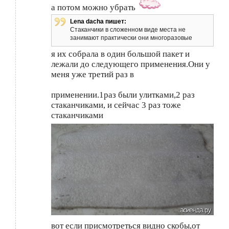
а потом можно убрать
Lena dacha пишет:
Стаканчики в сложенном виде места не
занимают практически они многоразовые
я их собрала в один большой пакет и
лежали до следующего применения.Они у
меня уже третий раз в
применении.1раз были улитками,2 раз
стаканчиками, и сейчас 3 раз тоже
стаканчиками
вот если присмотреться видно скобы,от