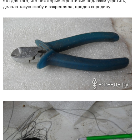
это для того, что некоторые строптивые подложки укротить,
делала такую скобу и закрепляла, продев середину