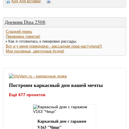
Код для вставки
Дневник Dina 2508
:
Сладкий перец
Пикировка томатов!
• Как я готовилась к пикировке рассады.
Вот и у меня помидорно - рассадная пора наступила!!!
Мои посевные, цветочные будни!
Построим каркасный дом вашей мечты
Ещё 677 проектов
Каркасный дом с гаражом
V163 "Чицо"