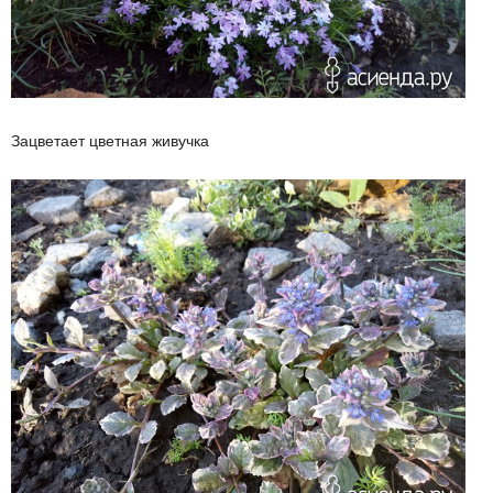
Зацветает цветная живучка