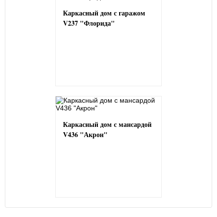
Каркасный дом с гаражом
V237 "Флорида"
Каркасный дом с мансардой
V436 "Акрон"