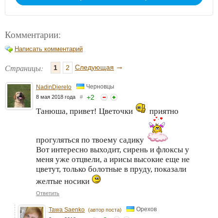
Комментарии:
Написать комментарий
→
Страницы:
Следующая
1
2
Черновцы
NadinDjerelo
+
2
8 мая 2018 года
#
Танюша, привет! Цветочки
приятно
прогуляться по твоему садику
Вот интересно выходит, сирень и флоксы у
меня уже отцвели, а ирисы высокие еще не
цветут, только болотные в пруду, показали
желтые носики
Ответить
Орехов
Tawa Saenko
(автор поста)