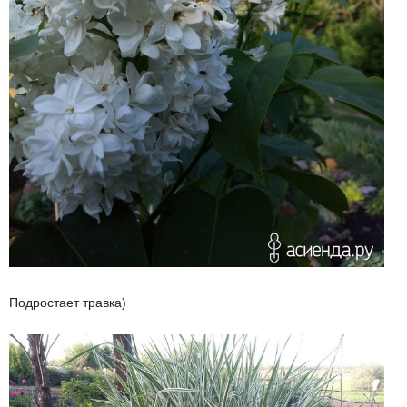
Подростает травка)