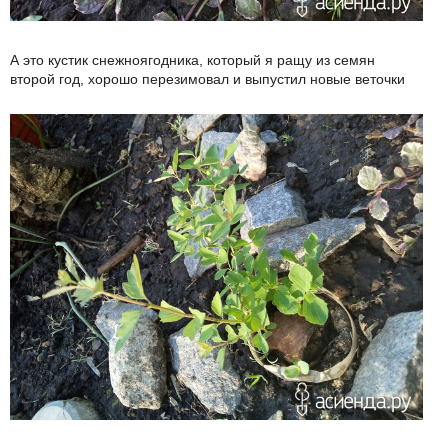
А это кустик снежноягодника, который я ращу из семян
второй год, хорошо перезимовал и выпустил новые веточки