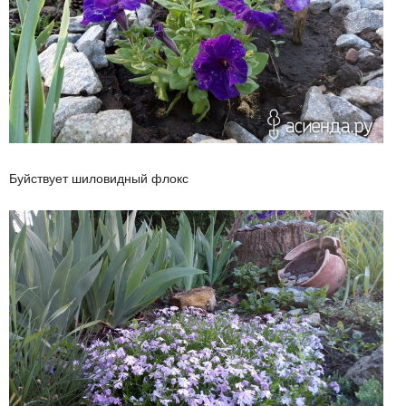
Буйствует шиловидный флокс