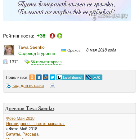
+36
Рейтинг поста:
Tawa Saenko
8 мая 2018 года
Орехов
Садовод 5 уровня
1371
56 комментариев
Поделиться:
Код для вставки
Дневник Tawa Saenko
:
Фото Май 2018
Неожиданно... цветет маранта.
• Фото Май 2018
Бататы. Рассада.