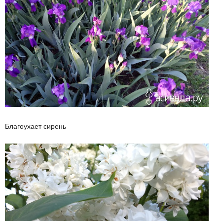
Благоухает сирень