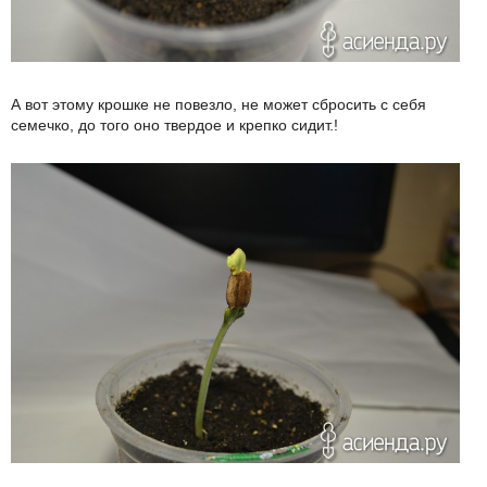
А вот этому крошке не повезло, не может сбросить с себя
семечко, до того оно твердое и крепко сидит.!