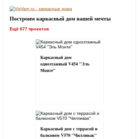
Построим каркасный дом вашей мечты
Ещё 677 проектов
Каркасный дом
одноэтажный V454 "Эль
Монте"
Каркасный дом с террасой и
балконом V570 "Чилливак"