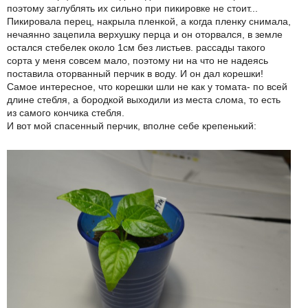
поэтому заглублять их сильно при пикировке не стоит...
Пикировала перец, накрыла пленкой, а когда пленку снимала,
нечаянно зацепила верхушку перца и он оторвался, в земле
остался стебелек около 1см без листьев. рассады такого
сорта у меня совсем мало, поэтому ни на что не надеясь
поставила оторванный перчик в воду. И он дал корешки!
Самое интересное, что корешки шли не как у томата- по всей
длине стебля, а бородкой выходили из места слома, то есть
из самого кончика стебля.
И вот мой спасенный перчик, вполне себе крепенький: