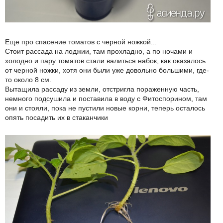
Еще про спасение томатов с черной ножкой...
Стоит рассада на лоджии, там прохладно, а по ночами и
холодно и пару томатов стали валиться набок, как оказалось
от черной ножки, хотя они были уже довольно большими, где-
то около 8 см.
Вытащила рассаду из земли, отстригла пораженную часть,
немного подсушила и поставила в воду с Фитоспорином, там
они и стояли, пока не пустили новые корни, теперь осталось
опять посадить их в стаканчики