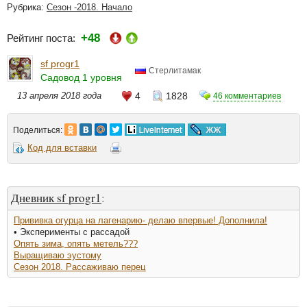
Рубрика:
Сезон -2018. Начало
+48
Рейтинг поста:
sf progr1
Стерлитамак
Садовод 1 уровня
13 апреля 2018 года
4
1828
46 комментариев
Поделиться:
Код для вставки
Дневник sf progr1
:
Прививка огурца на лагенарию- делаю впервые! Дополнила!
• Эксперименты с рассадой
Опять зима, опять метель???
Выращиваю эустому
Сезон 2018. Рассаживаю перец