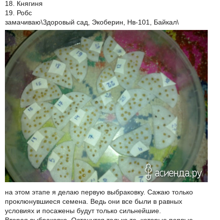
18. Княгиня
19. Робс
замачиваю\Здоровый сад, Экоберин, Нв-101, Байкал\
на этом этапе я делаю первую выбраковку. Сажаю только
проклюнувшиеся семена. Ведь они все были в равных
условиях и посажены будут только сильнейшие.
Вторая выбраковка. Останутся только те, которые первые