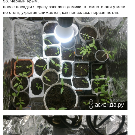
53. Черный Крым.
после посадки я сразу заселяю домики, в темноте они у меня
не стоят, укрытия снимается, как появилась первая петля.