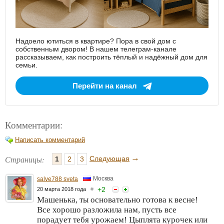
Надоело ютиться в квартире? Пора в свой дом с
собственным двором! В нашем телеграм-канале
рассказываем, как построить тёплый и надёжный дом для
семьи.
Перейти на канал
Комментарии:
Написать комментарий
→
Страницы:
Следующая
1
2
3
Москва
salve788 sveta
+
2
20 марта 2018 года
#
Машенька, ты основательно готова к весне!
Все хорошо разложила нам, пусть все
порадует тебя урожаем! Цыплята курочек или