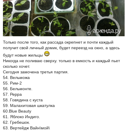
Только после того, как рассада окрепнет и почти каждый
получит свой личный домик, будет переезд на окно, а здесь
будут новые жильцы
Никогда не поливаю сверху. только в емкость и каждый пьет
сколько хочет.
Сегодня замочена третья партия.
54. Вельможа
55. Рим-2
56. Бельмонте.
57. Рерра
58. Говядина с куста
59. Малахитовая шкатулка
60.Blue Beauty
61. Яблоко Индиго.
62. Гребешок.
63. Вертейдж Вайн\мой\