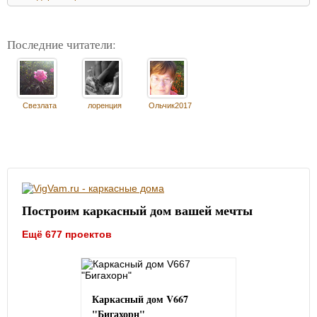
Последние читатели:
Свезлата
лоренция
Ольчик2017
Построим каркасный дом вашей мечты
Ещё 677 проектов
Каркасный дом V667
"Бигахорн"