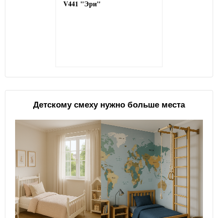
V441 "Эри"
Детскому смеху нужно больше места