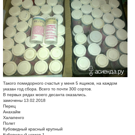
Такого помидорного счастья у меня 5 ящиков, на каждом
указан год сбора. Всего то почти 300 сортов.
В первых рядах моего десанта оказались.
замочены 13.02.2018
Перец
Анахайм
Халапенго
Полет
Кубовидный красный крупный
Кубовидный номер 1