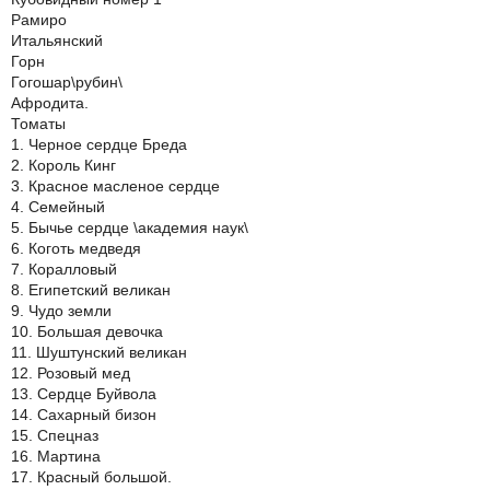
Рамиро
Итальянский
Горн
Гогошар\рубин\
Афродита.
Томаты
1. Черное сердце Бреда
2. Король Кинг
3. Красное масленое сердце
4. Семейный
5. Бычье сердце \академия наук\
6. Коготь медведя
7. Коралловый
8. Египетский великан
9. Чудо земли
10. Большая девочка
11. Шуштунский великан
12. Розовый мед
13. Сердце Буйвола
14. Сахарный бизон
15. Спецназ
16. Мартина
17. Красный большой.