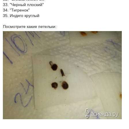
33. "Черный плоский"
34. "Тигренок"
35. Индиго круглый
Посмотрите какие петельки: