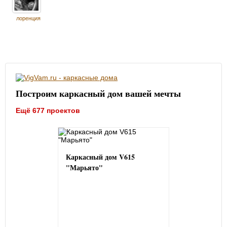
лоренция
Построим каркасный дом вашей мечты
Ещё 677 проектов
Каркасный дом V615
"Марьято"