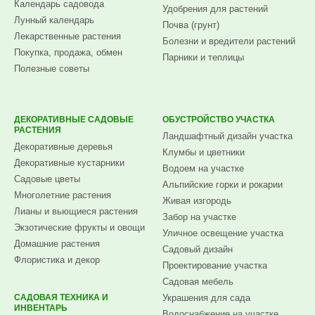
Календарь садовода
Удобрения для растений
Лунный календарь
Почва (грунт)
Лекарственные растения
Болезни и вредители растений
Покупка, продажа, обмен
Парники и теплицы
Полезные советы
ДЕКОРАТИВНЫЕ САДОВЫЕ
ОБУСТРОЙСТВО УЧАСТКА
РАСТЕНИЯ
Ландшафтный дизайн участка
Декоративные деревья
Клумбы и цветники
Декоративные кустарники
Водоем на участке
Садовые цветы
Альпийские горки и рокарии
Многолетние растения
Живая изгородь
Лианы и вьющиеся растения
Забор на участке
Экзотические фрукты и овощи
Уличное освещение участка
Домашние растения
Садовый дизайн
Флористика и декор
Проектирование участка
Садовая мебель
САДОВАЯ ТЕХНИКА И
Украшения для сада
ИНВЕНТАРЬ
Водоснабжение на участке