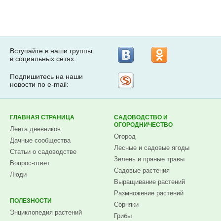
Вступайте в наши группы
в социальных сетях:
Подпишитесь на наши
Рассылка
новости по e-mail:
на
Subscribe.ru
ГЛАВНАЯ СТРАНИЦА
САДОВОДСТВО И
ОГОРОДНИЧЕСТВО
Лента дневников
Огород
Дачные сообщества
Лесные и садовые ягоды
Статьи о садоводстве
Зелень и пряные травы
Вопрос-ответ
Садовые растения
Люди
Выращивание растений
Размножение растений
ПОЛЕЗНОСТИ
Сорняки
Энциклопедия растений
Грибы