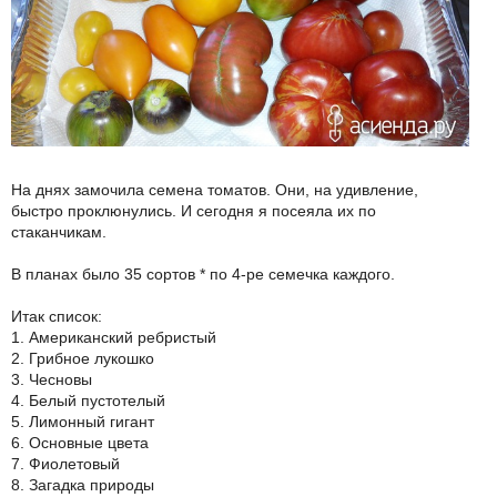
На днях замочила семена томатов. Они, на удивление,
быстро проклюнулись. И сегодня я посеяла их по
стаканчикам.
В планах было 35 сортов * по 4-ре семечка каждого.
Итак список:
1. Американский ребристый
2. Грибное лукошко
3. Чесновы
4. Белый пустотелый
5. Лимонный гигант
6. Основные цвета
7. Фиолетовый
8. Загадка природы