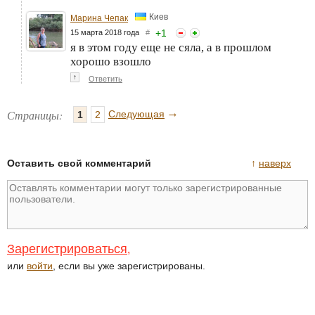
Киев
Марина Чепак
+
1
15 марта 2018 года
#
я в этом году еще не сяла, а в прошлом
хорошо взошло
↑
Ответить
→
Страницы:
Следующая
1
2
Оставить свой комментарий
↑
наверх
Зарегистрироваться
,
или
войти
, если вы уже зарегистрированы.