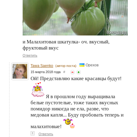
и Малахитовая шкатулка- оч. вкусный,
фруктовый вкус
Ответить
Орехов
Tawa Saenko
(автор поста)
15 марта 2018 года
#
Ой! Представляю какие красавцы будут!
Я в прошлом году выращивала
белые пустотелые, тоже таких вкусных
помидор никогда не ела, разве, что
медовая капля... Буду пробовать теперь и
малахитовые!
↑
Ответить