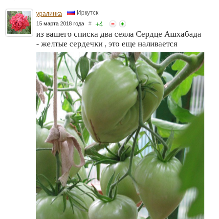
Иркутск
уралинка
+
4
15 марта 2018 года
#
из вашего списка два сеяла Сердце Ашхабада
- желтые сердечки , это еще наливается