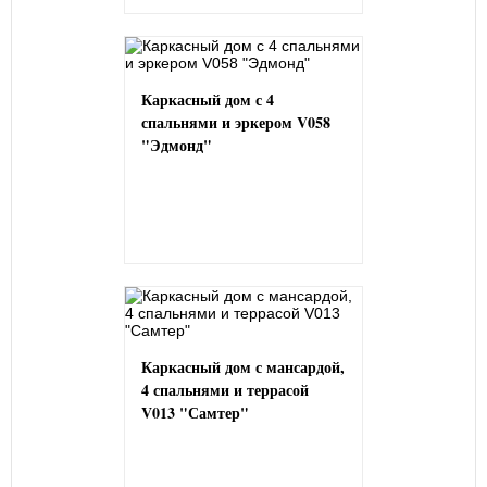
Каркасный дом с 4
спальнями и эркером V058
"Эдмонд"
Каркасный дом с мансардой,
4 спальнями и террасой
V013 "Самтер"