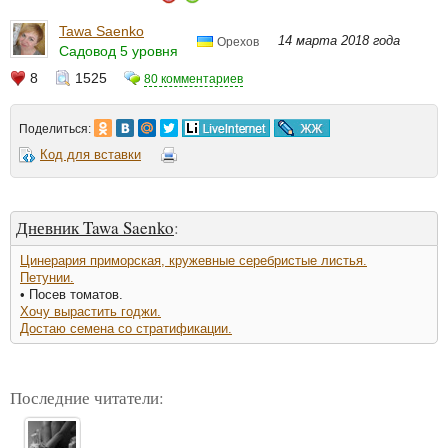
Tawa Saenko
14 марта 2018 года
Орехов
Садовод 5 уровня
8
1525
80 комментариев
Поделиться:
Код для вставки
Дневник Tawa Saenko
:
Цинерария приморская, кружевные серебристые листья.
Петунии.
• Посев томатов.
Хочу вырастить годжи.
Достаю семена со стратификации.
Последние читатели: