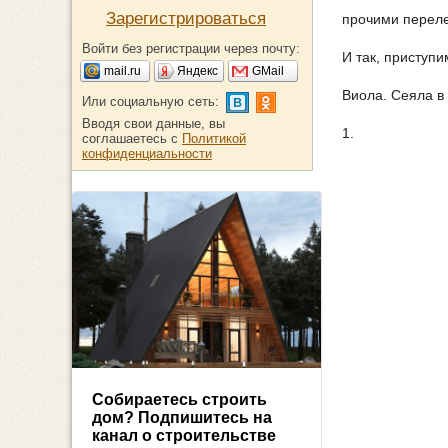
Зарегистрироваться
прочими перел
Войти без регистрации через почту:
И так, приступи
mail.ru
Яндекс
GMail
Виола. Сеяла в 
Или социальную сеть:
Вводя свои данные, вы
1.
соглашаетесь с
Политикой
конфиденциальности
Собираетесь строить
дом? Подпишитесь на
канал о строительстве