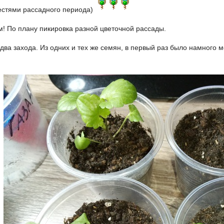
естями рассадного периода)
м! По плану пикировка разной цветочной рассады.
два захода. Из одних и тех же семян, в первый раз было намного м