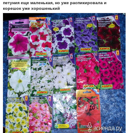
петуния еще маленькая, но уже распикировала и
корешок уже хорошенький