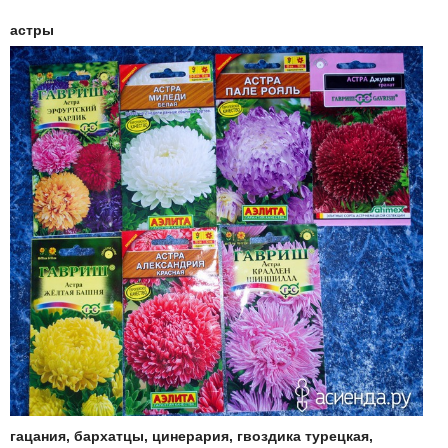
астры
гацания, бархатцы, цинерария, гвоздика турецкая,