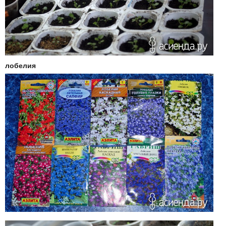
лобелия