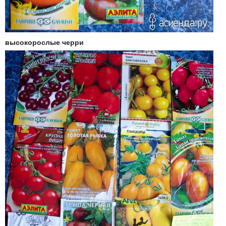
высокорослые черри