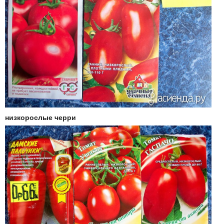
низкорослые черри