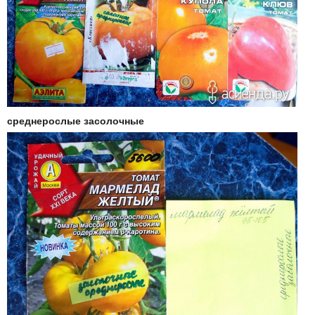
среднерослые засолочные