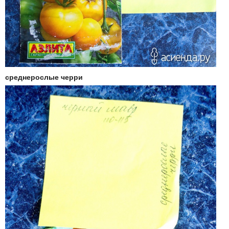
среднерослые черри