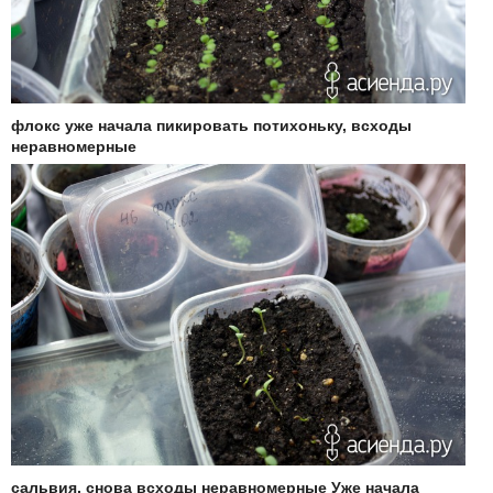
флокс уже начала пикировать потихоньку, всходы
неравномерные
сальвия, снова всходы неравномерные Уже начала