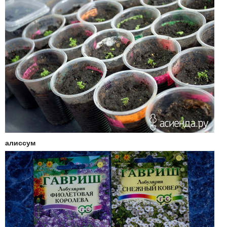
алиссум