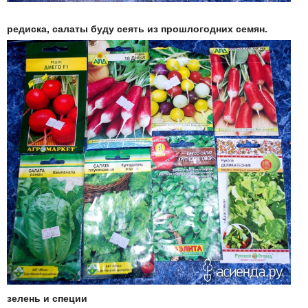
редиска, салаты буду сеять из прошлогодних семян.
зелень и специи