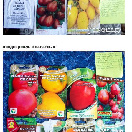
среднерослые салатные