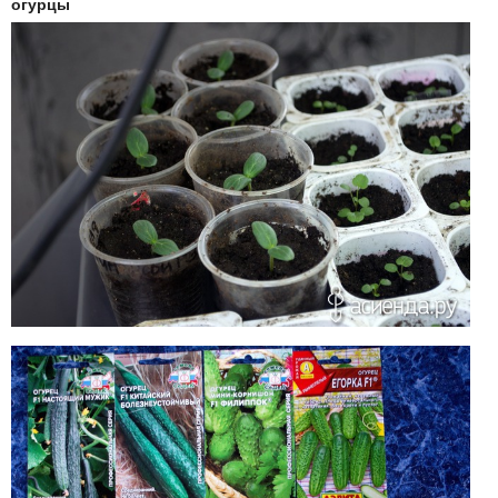
огурцы