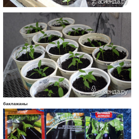
баклажаны