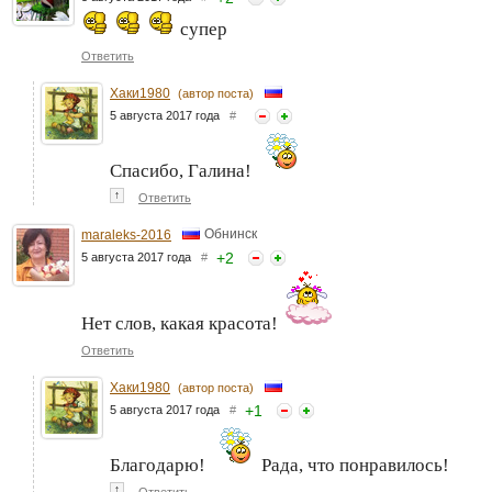
супер
Ответить
Хаки1980
(автор поста)
5 августа 2017 года
#
Спасибо, Галина!
↑
Ответить
Обнинск
maraleks-2016
+
2
5 августа 2017 года
#
Нет слов, какая красота!
Ответить
Хаки1980
(автор поста)
+
1
5 августа 2017 года
#
Благодарю!
Рада, что понравилось!
↑