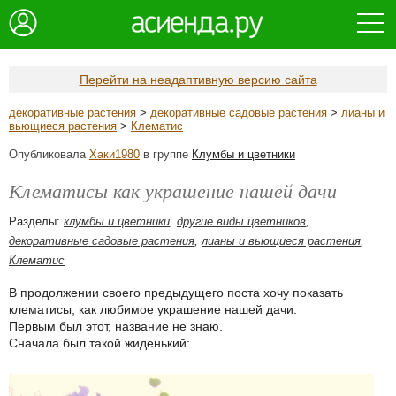
Перейти на неадаптивную версию сайта
декоративные растения
>
декоративные садовые растения
>
лианы и
вьющиеся растения
>
Клематис
Опубликовала
Хаки1980
в группе
Клумбы и цветники
Клематисы как украшение нашей дачи
Разделы:
клумбы и цветники
,
другие виды цветников
,
декоративные садовые растения
,
лианы и вьющиеся растения
,
Клематис
В продолжении своего предыдущего поста хочу показать
клематисы, как любимое украшение нашей дачи.
Первым был этот, название не знаю.
Сначала был такой жиденький: