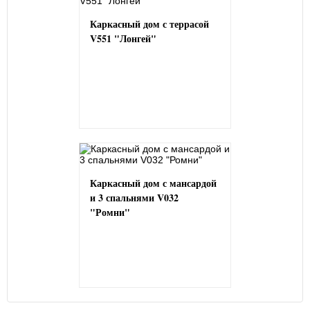
Каркасный дом с террасой
V551 "Лонгей"
Каркасный дом с мансардой
и 3 спальнями V032
"Ромни"