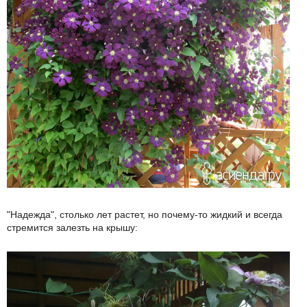
"Надежда", столько лет растет, но почему-то жидкий и всегда
стремится залезть на крышу: