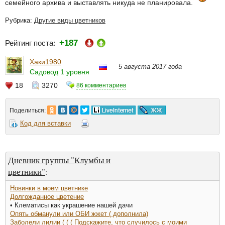
семейного архива и выставлять никуда не планировала.
Рубрика:
Другие виды цветников
+187
Рейтинг поста:
Хаки1980
5 августа 2017 года
Садовод 1 уровня
18
3270
86 комментариев
Поделиться:
Код для вставки
Дневник группы "Клумбы и
цветники"
:
Новинки в моем цветнике
Долгожданное цветение
• Клематисы как украшение нашей дачи
Опять обманули или ОБИ жжет ( дополнила)
Заболели лилии ( ( ( Подскажите, что случилось с моими