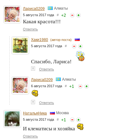
Алматы
Лариса0209
+
2
5 августа 2017 года
#
Какая красота!!!
Ответить
Хаки1980
(автор поста)
5 августа 2017 года
#
Спасибо, Лариса!
↑
Ответить
Алматы
Лариса0209
+
1
6 августа 2017 года
#
↑
Ответить
Москва
НатальяНика
+
1
5 августа 2017 года
#
И клематисы и хозяйка
Ответить