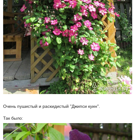
Очень пушистый и раскидистый "Джипси куин".
Так было: