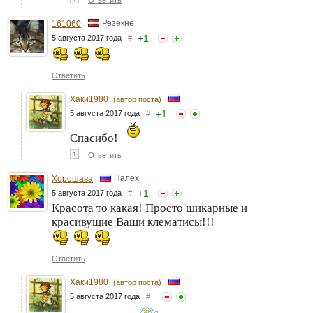
Ответить
Резекне
161060
+
1
5 августа 2017 года
#
Ответить
Хаки1980
(автор поста)
+
1
5 августа 2017 года
#
Спасибо!
↑
Ответить
Палех
Хорошава
+
1
5 августа 2017 года
#
Красота то какая! Просто шикарные и
красивущие Ваши клематисы!!!
Ответить
Хаки1980
(автор поста)
5 августа 2017 года
#