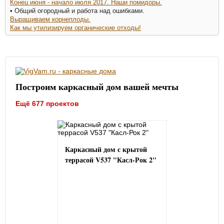
Конец июня - начало июля 2017. Наши помидоры.
• Общий огородный и работа над ошибками.
Выращиваем корнеплоды.
Как мы утилизируем органические отходы!
Построим каркасный дом вашей мечты
Ещё 677 проектов
Каркасный дом с крытой
террасой V537 "Касл-Рок 2"