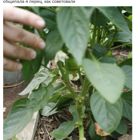
общипала я перец, как советовали