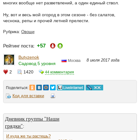
многих вообще нет разветвлений, а один единый ствол.
Ну, вот и весь мой огород в этом сезоне - без салатов,
чеснока, репы и прочей летней прелести.
Рубрика:
Овощи
+57
Рейтинг поста:
Butyzenok
8 июля 2017 года
Москва
Садовод 5 уровня
2
1420
44 комментария
Поделиться:
Код для вставки
Дневник группы "Наши
грядки"
:
И куда же ты растешь?