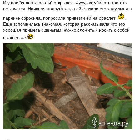
И у нас "салон красоты" открылся. Фууу, аж убирать трогать
не хочется. Наивная подруга когда ей сказали сто кажу змея в
парнике сбросила, попросила привезти ей на браслет
.
Еще вспомнилась знакомая, которая рассказывала что это
хорошая примета к деньгам, нужно сложить и носить с собой
в кошельке