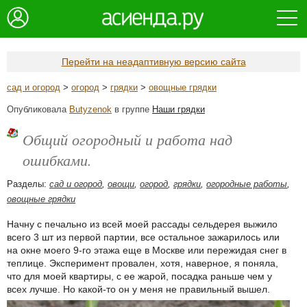
Перейти на неадаптивную версию сайта
сад и огород
>
огород
>
грядки
>
овощные грядки
Опубликовала
Butyzenok
в группе
Наши грядки
Общий огородный и работа над
ошибками.
Разделы:
сад и огород
,
овощи
,
огород
,
грядки
,
огородные работы
,
овощные грядки
Начну с печально из всей моей рассады сельдерея выжило
всего 3 шт из первой партии, все остальное зажарилось или
на окне моего 9-го этажа еще в Москве или пережидая снег в
теплице. Эксперимент провален, хотя, наверное, я поняла,
что для моей квартиры, с ее жарой, посадка раньше чем у
всех лучше. Но какой-то он у меня не правильный вышел.