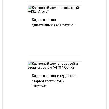
Каркасный дом
одноэтажный V431 "Атенс"
Каркасный дом с террасой и
вторым светом V479
"Юрика"