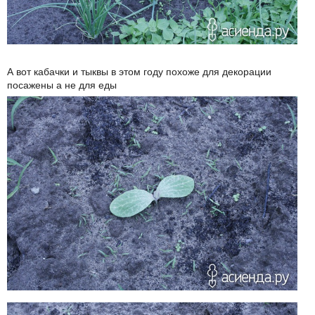
А вот кабачки и тыквы в этом году похоже для декорации
посажены а не для еды