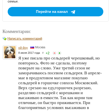
семьи.
Перейти на канал
Комментарии:
Написать комментарий
Москва
ой-йоу
+
2
8 июля 2017 года
#
Я уже писала про сельдерей черешковый, но
повторюсь. Фото не сделала, поэтому
поверьте на слово. Уже третий сезон не
заморачиваюсь посевом сельдерея. В апреле-
мае в продуктовом магазине покупаю
сельдерей в горшочке совхоза Московский.
Верх срезаю на еду,горшочек разрезаю,
разделяю сельдерей с корешками и
высаживаю в емкости. Так как корни там
отличные, он быстро приживается. При
благоприятных условиях высаживаю в