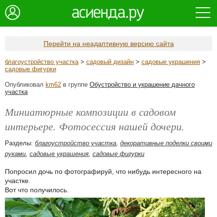
Перейти на неадаптивную версию сайта
благоустройство участка
>
садовый дизайн
>
садовые украшения
>
садовые фигурки
Опубликовал
km62
в группе
Обустройство и украшение дачного
участка
Миниатюрные композиции в садовом
интерьере. Фотосессия нашей дочери.
Разделы:
благоустройство участка
,
декоративные поделки своими
руками
,
садовые украшения
,
садовые фигурки
Попросил дочь по фотографируй, что нибудь интересного на
участке.
Вот что получилось.