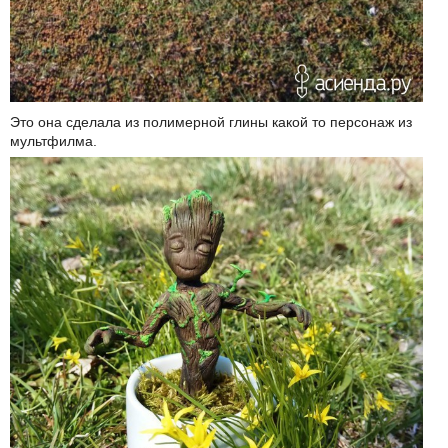
Это она сделала из полимерной глины какой то персонаж из
мультфилма.