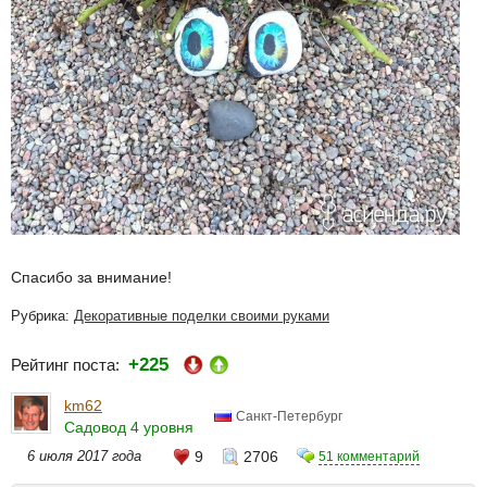
Спасибо за внимание!
Рубрика:
Декоративные поделки своими руками
+225
Рейтинг поста:
km62
Санкт-Петербург
Садовод 4 уровня
6 июля 2017 года
9
2706
51 комментарий