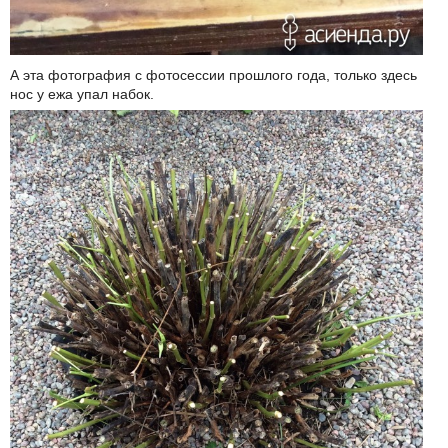
А эта фотография с фотосессии прошлого года, только здесь
нос у ежа упал набок.