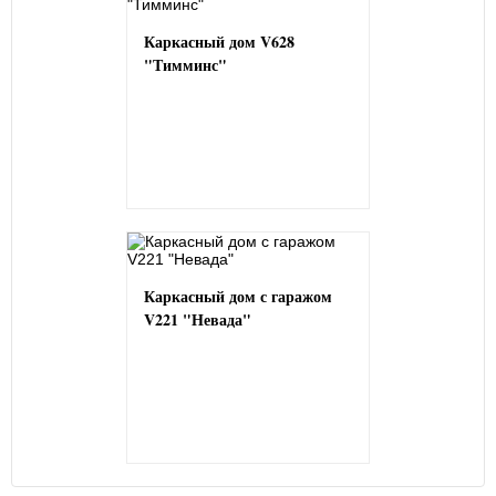
Каркасный дом V628
"Тимминс"
Каркасный дом с гаражом
V221 "Невада"