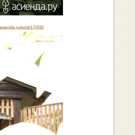
.asienda.ru/post/17050/