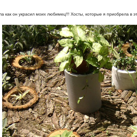
а как он украсил моих любимец!!! Хосты, которые я приобрела в эт