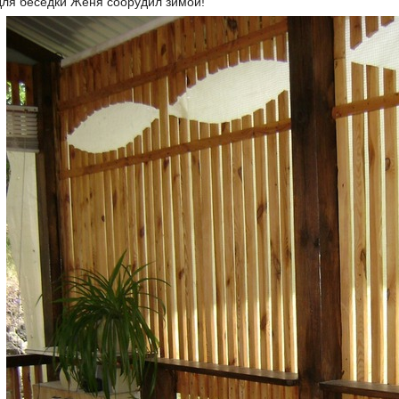
 для беседки Женя соорудил зимой!