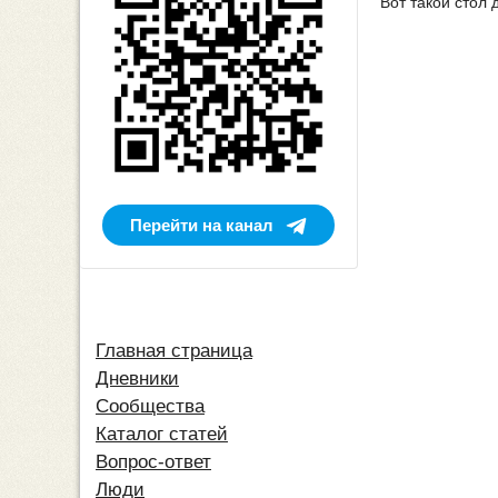
Вот такой стол
Перейти на канал
Главная страница
Дневники
Сообщества
Каталог статей
Вопрос-ответ
Люди