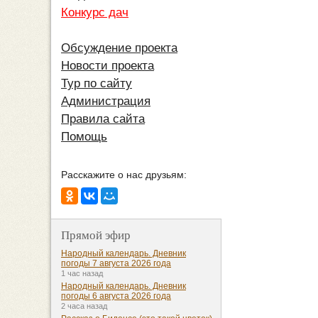
Конкурс дач
Обсуждение проекта
Новости проекта
Тур по сайту
Администрация
Правила сайта
Помощь
Расскажите о нас друзьям:
Прямой эфир
Народный календарь. Дневник
погоды 7 августа 2026 года
1 час назад
Народный календарь. Дневник
погоды 6 августа 2026 года
2 часа назад