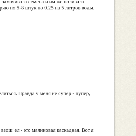
 замачивала семена и им же поливала
ряю по 5-8 штук по 0,25 на 5 литров воды.
литься. Правда у меня не супер - пупер,
 взош"ел - это малиновая каскадная. Вот я