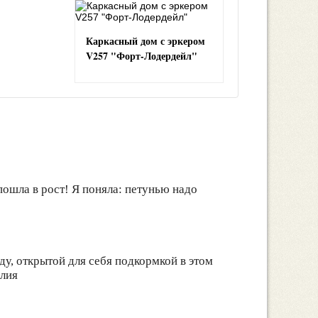
Каркасный дом с эркером
V257 "Форт-Лодердейл"
 пошла в рост! Я поняла: петунью надо
ду, открытой для себя подкормкой в этом
алия