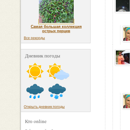
Самая большая коллекция
острых перцев
Все рекорды
Дневник погоды
Открыть дневник погоды
Кто online