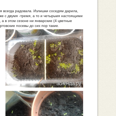
ня всегда радовала. Излишки соседям дарила,
же с двумя -тремя, а то и четырьмя настоящими
 а в этом сезоне ни январские (4 цветные
ртовские посевы до сих пор такие.