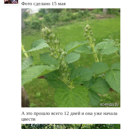
Фото сделано 15 мая
А это прошло всего 12 дней и она уже начала
цвести