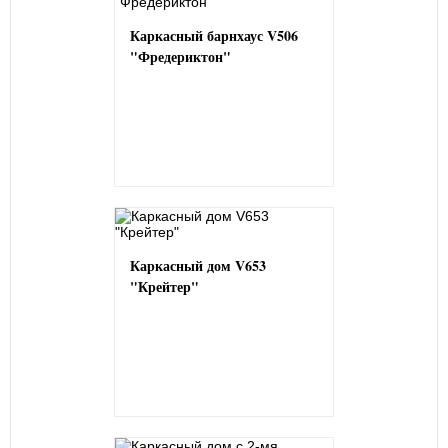
Каркасный барнхаус V506
"Фредериктон"
Каркасный дом V653
"Крейтер"