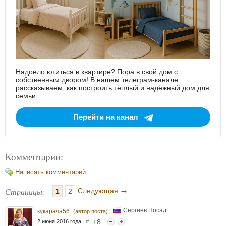
Надоело ютиться в квартире? Пора в свой дом с
собственным двором! В нашем телеграм-канале
рассказываем, как построить тёплый и надёжный дом для
семьи.
Перейти на канал
Комментарии:
Написать комментарий
→
Страницы:
Следующая
1
2
Сергиев Посад
кукарача56
(автор поста)
+
8
2 июня 2016 года
#