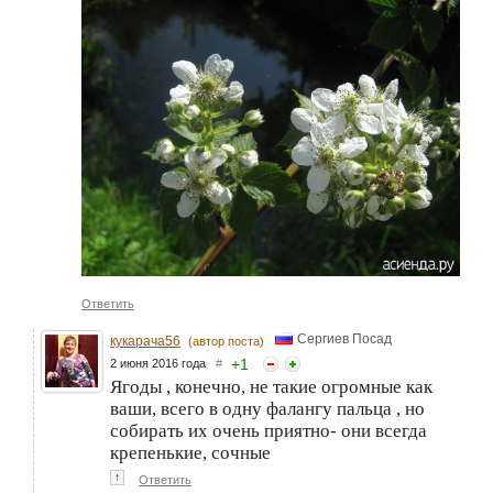
Ответить
Сергиев Посад
кукарача56
(автор поста)
+
1
2 июня 2016 года
#
Ягоды , конечно, не такие огромные как
ваши, всего в одну фалангу пальца , но
собирать их очень приятно- они всегда
крепенькие, сочные
↑
Ответить