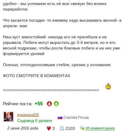
удобно - мы успеваем есть её всю свежую без всяких
переработок
Что касается посадки- то ежевику надо высаживать весной- в
апреле- мае
Наш куст зимостойкий- никогда его не пригибала и не
укрывала. Побеги могут вырастать до 3-4 метров, но я его
весной подрезаю, чтобы росли боковые побеги и на них уже
формируется урожай
Осенью, отплодоносившие стебли, срезаю у основания.
ФОТО СМОТРИТЕ В КОММЕНТАХ
>>>>>>>>>>>>>>>>>>>>>>>>>>>>>>>>>>>>>>>>>
+55
Рейтинг поста:
кукарача56
Сергиев Посад
Садовод 6 уровня
2 июня 2016 года
3
2103
95 комментариев