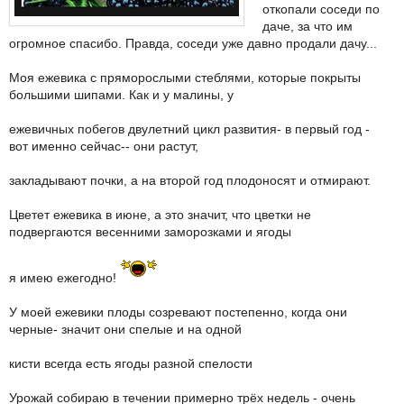
откопали соседи по
даче, за что им
огромное спасибо. Правда, соседи уже давно продали дачу...
Моя ежевика с пряморослыми стеблями, которые покрыты
большими шипами. Как и у малины, у
ежевичных побегов двулетний цикл развития- в первый год -
вот именно сейчас-- они растут,
закладывают почки, а на второй год плодоносят и отмирают.
Цветет ежевика в июне, а это значит, что цветки не
подвергаются весенними заморозками и ягоды
я имею ежегодно!
У моей ежевики плоды созревают постепенно, когда они
черные- значит они спелые и на одной
кисти всегда есть ягоды разной спелости
Урожай собираю в течении примерно трёх недель - очень