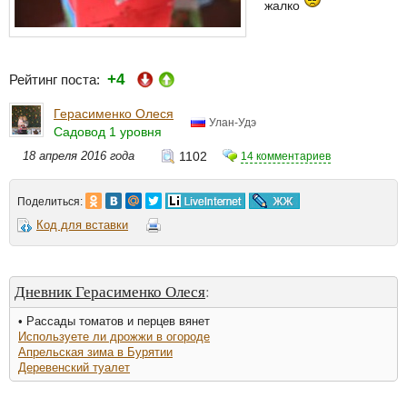
жалко
+4
Рейтинг поста:
Герасименко Олеся
Улан-Удэ
Садовод 1 уровня
18 апреля 2016 года
1102
14 комментариев
Поделиться:
Код для вставки
Дневник Герасименко Олеся
:
• Рассады томатов и перцев вянет
Используете ли дрожжи в огороде
Апрельская зима в Бурятии
Деревенский туалет