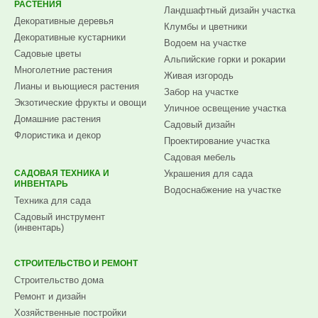
РАСТЕНИЯ
Ландшафтный дизайн участка
Декоративные деревья
Клумбы и цветники
Декоративные кустарники
Водоем на участке
Садовые цветы
Альпийские горки и рокарии
Многолетние растения
Живая изгородь
Лианы и вьющиеся растения
Забор на участке
Экзотические фрукты и овощи
Уличное освещение участка
Домашние растения
Садовый дизайн
Флористика и декор
Проектирование участка
Садовая мебель
САДОВАЯ ТЕХНИКА И
Украшения для сада
ИНВЕНТАРЬ
Водоснабжение на участке
Техника для сада
Садовый инструмент
(инвентарь)
СТРОИТЕЛЬСТВО И РЕМОНТ
Строительство дома
Ремонт и дизайн
Хозяйственные постройки