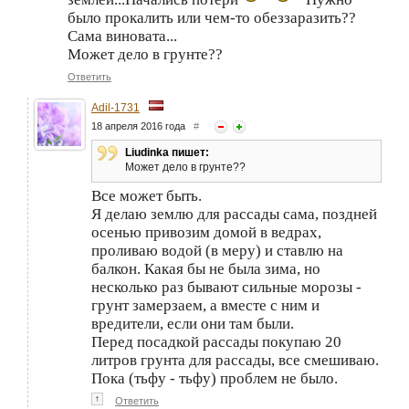
было прокалить или чем-то обеззаразить??
Сама виновата...
Может дело в грунте??
Ответить
Adil-1731
18 апреля 2016 года
#
Liudinka пишет:
Может дело в грунте??
Все может быть.
Я делаю землю для рассады сама, поздней
осенью привозим домой в ведрах,
проливаю водой (в меру) и ставлю на
балкон. Какая бы не была зима, но
несколько раз бывают сильные морозы -
грунт замерзаем, а вместе с ним и
вредители, если они там были.
Перед посадкой рассады покупаю 20
литров грунта для рассады, все смешиваю.
Пока (тьфу - тьфу) проблем не было.
↑
Ответить