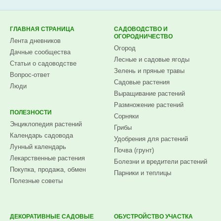
Subscribe.ru
ГЛАВНАЯ СТРАНИЦА
САДОВОДСТВО И
ОГОРОДНИЧЕСТВО
Лента дневников
Огород
Дачные сообщества
Лесные и садовые ягоды
Статьи о садоводстве
Зелень и пряные травы
Вопрос-ответ
Садовые растения
Люди
Выращивание растений
Размножение растений
ПОЛЕЗНОСТИ
Сорняки
Энциклопедия растений
Грибы
Календарь садовода
Удобрения для растений
Лунный календарь
Почва (грунт)
Лекарственные растения
Болезни и вредители растений
Покупка, продажа, обмен
Парники и теплицы
Полезные советы
ДЕКОРАТИВНЫЕ САДОВЫЕ
ОБУСТРОЙСТВО УЧАСТКА