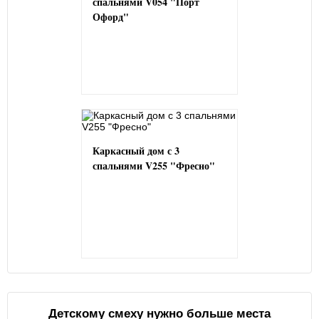
спальнями V054 "Порт
Офорд"
Каркасный дом с 3
спальнями V255 "Фресно"
Детскому смеху нужно больше места