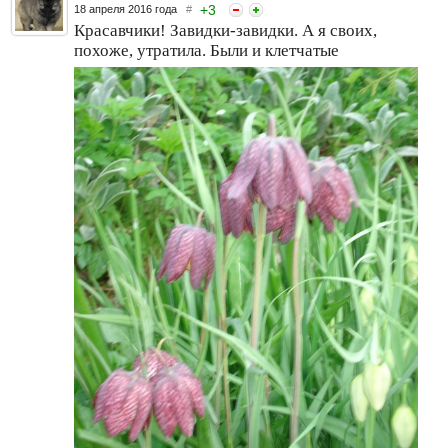
+
3
18 апреля 2016 года
#
Красавчики! Завидки-завидки. А я своих,
похоже, утратила. Были и клетчатые