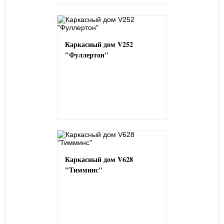
Каркасный дом V252
"Фуллертон"
Каркасный дом V628
"Тимминс"