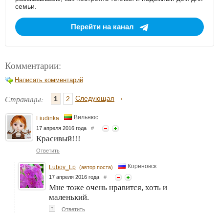
семьи.
Перейти на канал
Комментарии:
Написать комментарий
→
Страницы:
Следующая
1
2
Вильнюс
Liudinka
17 апреля 2016 года
#
Красивый!!!
Ответить
Кореновск
Lubov_Lp
(автор поста)
17 апреля 2016 года
#
Мне тоже очень нравится, хоть и
маленький.
↑
Ответить