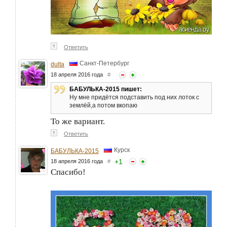
↑
Ответить
Санкт-Петербург
dulta
18 апреля 2016 года
#
БАБУЛЬКА-2015 пишет:
Ну мне придётся подставить под них лоток с
землёй,а потом вкопаю
То же вариант.
↑
Ответить
Курск
БАБУЛЬКА-2015
+
1
18 апреля 2016 года
#
Спасибо!