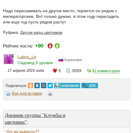
Надо пересаживать на другое место, теряется он рядом с
императорским. Вот только думаю, в этом году пересадить
или еще год пусть рядом растут.
Рубрика:
Другие виды цветников
+90
Рейтинг поста:
Lubov_Lp
Кореновск
Садовод 5 уровня
17 апреля 2016 года
5
3559
92 комментария
Поделиться:
Код для вставки
Дневник группы "Клумбы и
цветники"
:
Что же выросло??