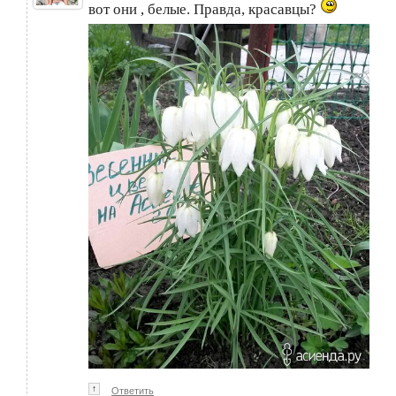
вот они , белые. Правда, красавцы?
↑
Ответить