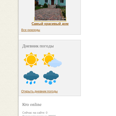
Самый красивый дом
Все рекорды
Дневник погоды
Открыть дневник погоды
Кто online
Сейчас на сайте: 0