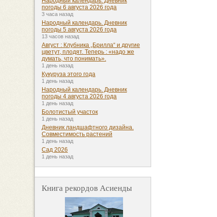
Народный календарь. Дневник
погоды 6 августа 2026 года
3 часа назад
Народный календарь. Дневник
погоды 5 августа 2026 года
13 часов назад
Август : Клубника „Брилла“ и другие
цветут, плодят. Теперь : «надо же
думать, что понимать».
1 день назад
Кукуруза этого года
1 день назад
Народный календарь. Дневник
погоды 4 августа 2026 года
1 день назад
Болотистый участок
1 день назад
Дневник ландшафтного дизайна.
Совместимость растений
1 день назад
Сад 2026
1 день назад
Книга рекордов Асиенды