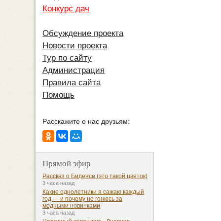
Конкурс дач
Обсуждение проекта
Новости проекта
Тур по сайту
Администрация
Правила сайта
Помощь
Расскажите о нас друзьям:
Прямой эфир
Рассказ о Биденсе (это такой цветок)
3 часа назад
Какие однолетники я сажаю каждый
год — и почему не гонюсь за
модными новинками
3 часа назад