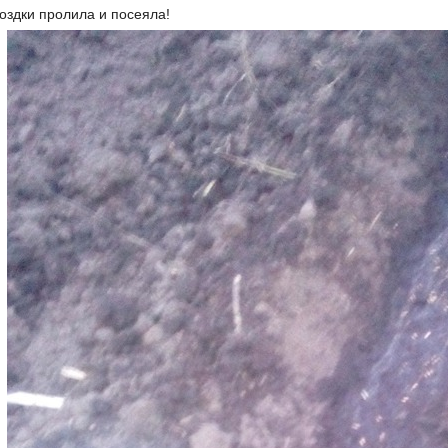
оздки пролила и посеяла!