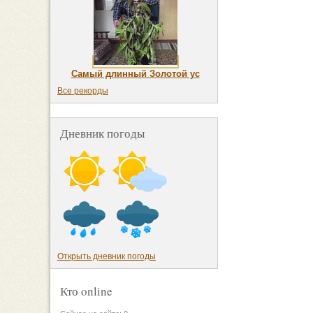
Самый длинный Золотой ус
Все рекорды
Дневник погоды
Открыть дневник погоды
Кто online