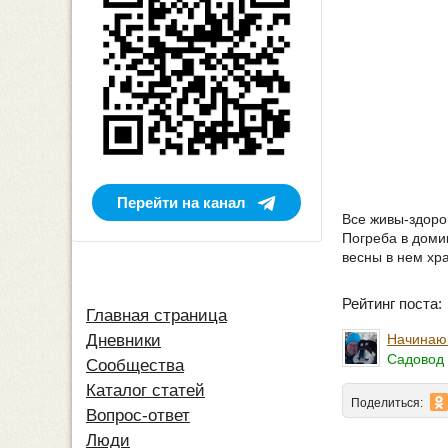
Перейти на канал
Все живы-здоров
Погреба в домик
весны в нем хра
Рейтинг поста
Главная страница
Начинаю
Дневники
Садовод 
Сообщества
Каталог статей
Поделиться:
Вопрос-ответ
Люди