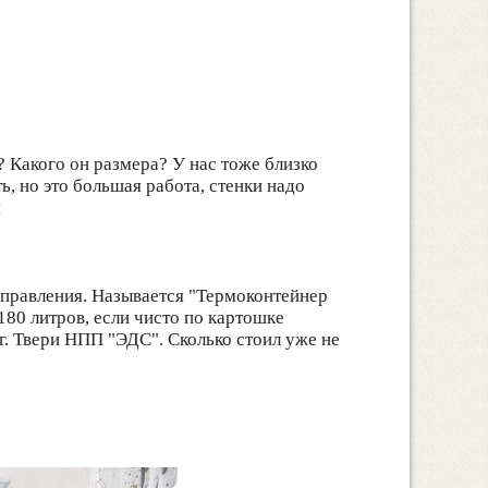
? Какого он размера? У нас тоже близко
, но это большая работа, стенки надо
я
управления. Называется "Термоконтейнер
180 литров, если чисто по картошке
 г. Твери НПП "ЭДС". Сколько стоил уже не