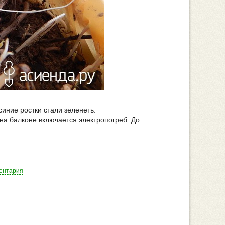
синие ростки стали зеленеть.
 на балконе включается электропогреб. До
ентария