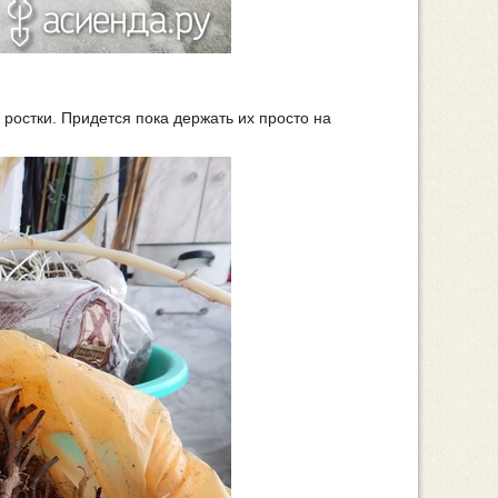
 ростки. Придется пока держать их просто на