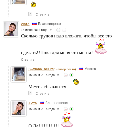
↑
Ответить
Благовещенск
Аюта
14 июня 2014 года
#
Сколько трудов надо вложить чтобы все это
сделать!!Пока для меня это мечта!
Ответить
Москва
SvetlanaTheFirst
(автор поста)
15 июня 2014 года
#
Мечты сбываются
↑
Ответить
Благовещенск
Аюта
15 июня 2014 года
#
О,Да!!!!!!!!!!!!