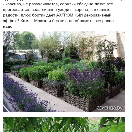
- красиво, не разваливается, сорняки сбоку не лезут, все
прогревается, вода лишняя уходит - короче, сплошные
радости, плюс бортик дает АХГРОМНЫЙ декоративный
эффект! Хотя... Можно и без них, но обрамить все равно
надо.