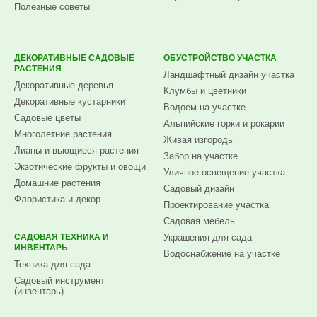
Полезные советы
ДЕКОРАТИВНЫЕ САДОВЫЕ
ОБУСТРОЙСТВО УЧАСТКА
РАСТЕНИЯ
Ландшафтный дизайн участка
Декоративные деревья
Клумбы и цветники
Декоративные кустарники
Водоем на участке
Садовые цветы
Альпийские горки и рокарии
Многолетние растения
Живая изгородь
Лианы и вьющиеся растения
Забор на участке
Экзотические фрукты и овощи
Уличное освещение участка
Домашние растения
Садовый дизайн
Флористика и декор
Проектирование участка
Садовая мебель
САДОВАЯ ТЕХНИКА И
Украшения для сада
ИНВЕНТАРЬ
Водоснабжение на участке
Техника для сада
Садовый инструмент
(инвентарь)