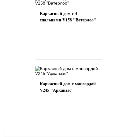
Каркасный дом с 4
спальнями V158 "Ватерлоо"
Каркасный дом с мансардой
V245 "Арканзас"