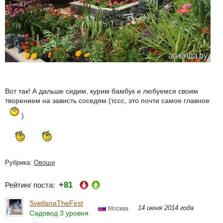
Вот так! А дальше сидим, курим бамбук и любуемся своим
творением на зависть соседям (тссс, это почти самое главное
)
Рубрика:
Овощи
+81
Рейтинг поста:
SvetlanaTheFirst
14 июня 2014 года
Москва
Садовод 3 уровня