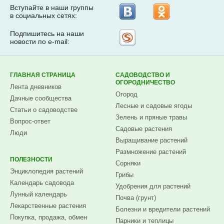
Вступайте в наши группы
в социальных сетях:
Подпишитесь на наши
Рассылка
новости по e-mail:
на
Subscribe.ru
ГЛАВНАЯ СТРАНИЦА
САДОВОДСТВО И
ОГОРОДНИЧЕСТВО
Лента дневников
Огород
Дачные сообщества
Лесные и садовые ягоды
Статьи о садоводстве
Зелень и пряные травы
Вопрос-ответ
Садовые растения
Люди
Выращивание растений
Размножение растений
ПОЛЕЗНОСТИ
Сорняки
Энциклопедия растений
Грибы
Календарь садовода
Удобрения для растений
Лунный календарь
Почва (грунт)
Лекарственные растения
Болезни и вредители растений
Покупка, продажа, обмен
Парники и теплицы