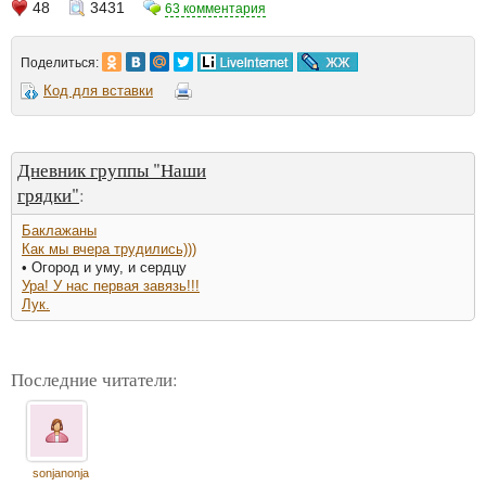
48
3431
63 комментария
Поделиться:
Код для вставки
Дневник группы "Наши
грядки"
:
Баклажаны
Как мы вчера трудились)))
• Огород и уму, и сердцу
Ура! У нас первая завязь!!!
Лук.
Последние читатели:
sonjanonja