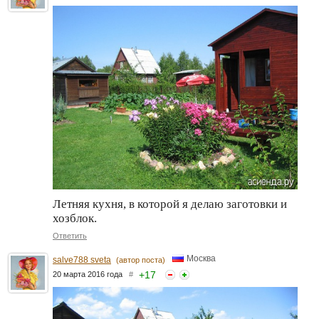
Летняя кухня, в которой я делаю заготовки и
хозблок.
Ответить
Москва
salve788 sveta
(автор поста)
+
17
20 марта 2016 года
#