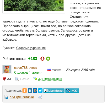
планы, а в дачный
сезон стараемся их
осуществить.
Считаю, что
удалось сделать немало, но еще больше предстоит сделать.
Пробовала выращивать почти все, но сейчас сокращаю
огород, чтобы иметь больше цветов. Увлекаюсь розами и
метельчатыми гортензиями, хотя и про другие цветы не
забываю.
Рубрика:
Садовые украшения
+183
Рейтинг поста:
salve788 sveta
20 марта 2016 года
Москва
Садовод 4 уровня
33
10808
302 комментария
Поделиться:
Код для вставки