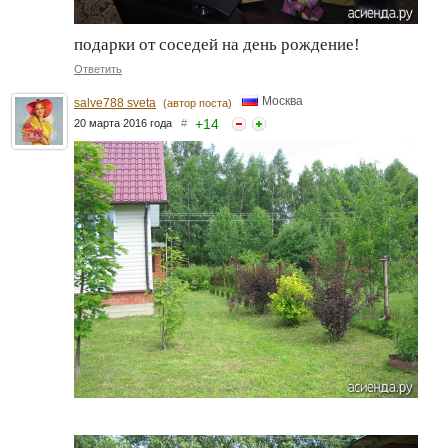
подарки от соседей на день рождение!
Ответить
Москва
salve788 sveta
(автор поста)
+
14
20 марта 2016 года
#