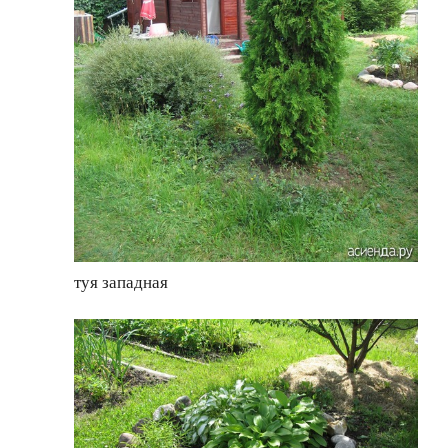
туя западная