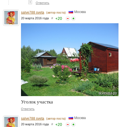
↑
Ответить
Москва
salve788 sveta
(автор поста)
+
20
20 марта 2016 года
#
Уголок участка
Ответить
Москва
salve788 sveta
(автор поста)
+
20
20 марта 2016 года
#