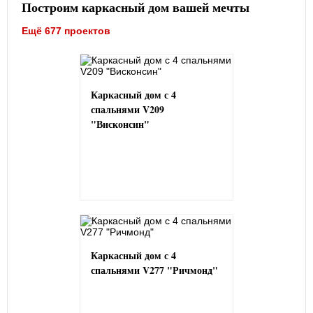
Построим каркасный дом вашей мечты
Ещё 677 проектов
Каркасный дом с 4
спальнями V209
"Висконсин"
Каркасный дом с 4
спальнями V277 "Ричмонд"