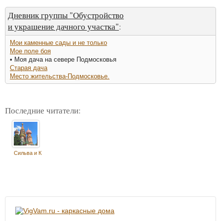
Дневник группы "Обустройство
и украшение дачного участка"
:
Мои каменные сады и не только
Мое поле боя
• Моя дача на севере Подмосковья
Старая дача
Место жительства-Подмосковье.
Последние читатели:
Сильва и К