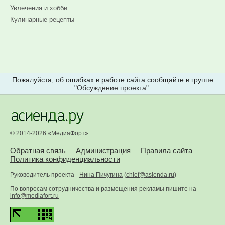
Увлечения и хобби
Кулинарные рецепты
Пожалуйста, об ошибках в работе сайта сообщайте в группе
"
Обсуждение проекта
".
© 2014-2026 «
МедиаФорт
»
Обратная связь
Администрация
Правила сайта
Политика конфиденциальности
Руководитель проекта -
Нина Пичугина
(
chief@asienda.ru
)
По вопросам сотрудничества и размещения рекламы пишите на
info@mediafort.ru