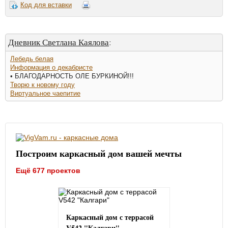
Код для вставки
Дневник Светлана Каялова
:
Лебедь белая
Информация о декабристе
• БЛАГОДАРНОСТЬ ОЛЕ БУРКИНОЙ!!!
Творю к новому году
Виртуальное чаепитие
Построим каркасный дом вашей мечты
Ещё 677 проектов
Каркасный дом с террасой
V542 "Калгари"