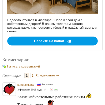
Надоело ютиться в квартире? Пора в свой дом с
собственным двором! В нашем телеграм-канале
рассказываем, как построить тёплый и надёжный дом для
семьи.
Перейти на канал
Комментарии:
Написать комментарий
→
Страницы:
Следующая
1
2
Королёв
kunuschka67
3 февраля 2016 года
#
Какие избирательные работники почты
...
Тыкву не взяли