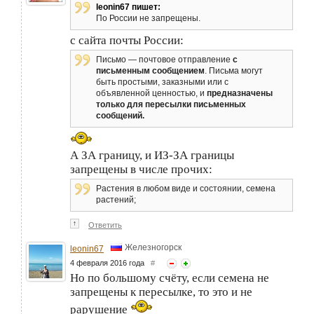
leonin67 пишет:
По России не запрещены.
с сайта почты России:
Письмо — почтовое отправление
с
письменным сообщением
. Письма могут
быть простыми, заказными или с
объявленной ценностью, и
предназначены
только для пересылки письменных
сообщений.
А ЗА границу, и ИЗ-ЗА границы
запрещены в числе прочих:
Растения в любом виде и состоянии, семена
растений;
↑
Ответить
Железногорск
leonin67
4 февраля 2016 года
#
Но по большому счёту, если семена не
запрещены к пересылке, то это и не
рарушение