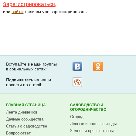
Зарегистрироваться
,
или
войти
, если вы уже зарегистрированы.
Вступайте в наши группы
в социальных сетях:
Подпишитесь на наши
Рассылка
новости по e-mail:
на
Subscribe.ru
ГЛАВНАЯ СТРАНИЦА
САДОВОДСТВО И
ОГОРОДНИЧЕСТВО
Лента дневников
Огород
Дачные сообщества
Лесные и садовые ягоды
Статьи о садоводстве
Зелень и пряные травы
Вопрос-ответ