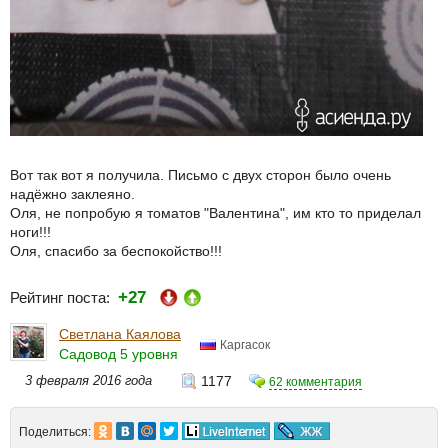
Вот так вот я получила. Письмо с двух сторон было очень
надёжно заклеяно.
Оля, не попробую я томатов "Валентина", им кто то приделал
ноги!!!
Оля, спасибо за беспокойство!!!
+27
Рейтинг поста:
Светлана Каялова
Каргасок
Садовод 5 уровня
3 февраля 2016 года
1177
62 комментария
Поделиться: