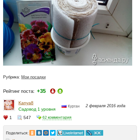
Рубрика:
Мои посадки
+35
Рейтинг поста:
Kanya8
2 февраля 2016 года
Курган
Садовод 1 уровня
1
547
62 комментария
Поделиться: