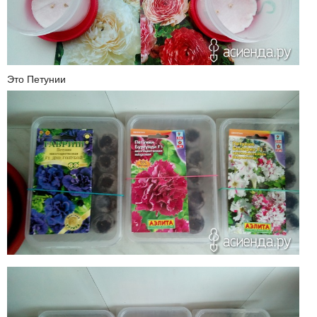
Это Петунии