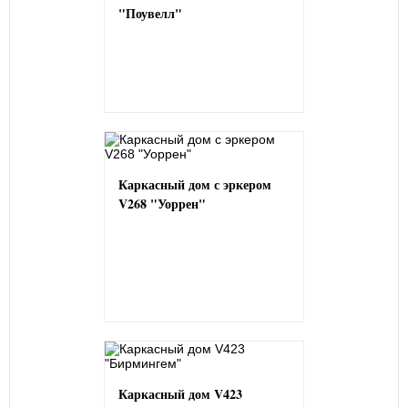
"Поувелл"
Каркасный дом с эркером
V268 "Уоррен"
Каркасный дом V423