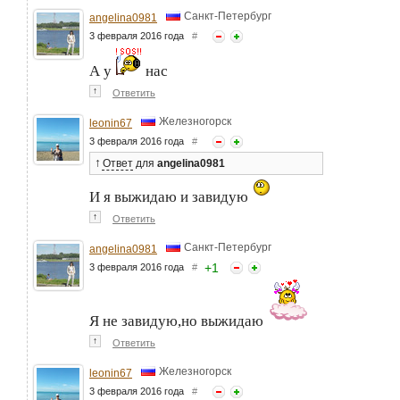
Санкт-Петербург
angelina0981
3 февраля 2016 года
#
А у
нас
↑
Ответить
Железногорск
leonin67
3 февраля 2016 года
#
↑
Ответ
для
angelina0981
И я выжидаю и завидую
↑
Ответить
Санкт-Петербург
angelina0981
+
1
3 февраля 2016 года
#
Я не завидую,но выжидаю
↑
Ответить
Железногорск
leonin67
3 февраля 2016 года
#