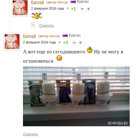
Курган
Kanya8
(автор поста)
+
1
2 февраля 2016 года
#
↑
Ответить
Курган
Kanya8
(автор поста)
+
3
2 февраля 2016 года
#
А вот еще из сегодняшнего
Ну не могу я
остановиться
Ответить