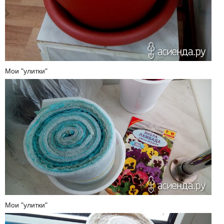
Мои "улитки"
Мои "улитки"