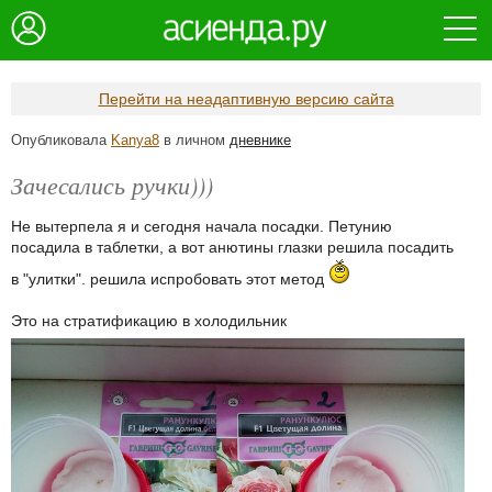
Перейти на неадаптивную версию сайта
Опубликовала
Kanya8
в личном
дневнике
Зачесались ручки)))
Не вытерпела я и сегодня начала посадки. Петунию
посадила в таблетки, а вот анютины глазки решила посадить
в "улитки". решила испробовать этот метод
Это на стратификацию в холодильник