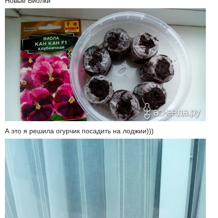
Новые Виолки
А это я решила огурчик посадить на лоджии)))