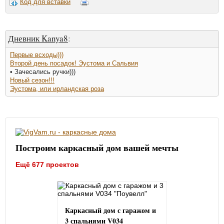
Код для вставки
Дневник Kanya8
:
Первые всходы)))
Второй день посадок! Эустома и Сальвия
• Зачесались ручки)))
Новый сезон!!!
Эустома, или ирландская роза
Построим каркасный дом вашей мечты
Ещё 677 проектов
Каркасный дом с гаражом и
3 спальнями V034