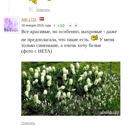
↑
Ответить
Adil-1731
+
10
18 января 2016 года
#
Все красивые, но особенно, махровые - даже
не предполагала, что такие есть.
У меня
только синенькие, а очень хочу белые
(фото с НЕТА)
Ответить