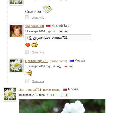
Спасибо
↑
Ответить
Нижний Тагил
Уралочка000
19 января 2016 года
#
↑
Ответ
для
Цветочница721
↑
Ответить
Москва
Цветочница721
(автор поста)
+
1
19 января 2016 года
#
↑
Ответить
Москва
Цветочница721
(автор поста)
+
15
18 января 2016 года
#