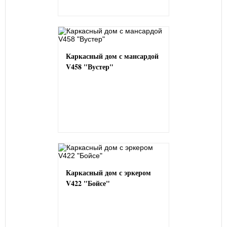
Каркасный дом с мансардой
V458 "Вустер"
Каркасный дом с эркером
V422 "Бойсе"