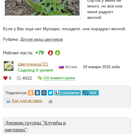
сортов у меня не
много, но все они
меня радуют
весной.
Если у Вас еще нет Мускари, посадите, они порадуют весной.
Рубрика:
Другие виды цветников
+79
Рейтинг поста:
Цветочница721
18 января 2016 года
Москва
Садовод 6 уровня
8
4022
100 комментариев
Поделиться:
Код для вставки
Дневник группы "Клумбы и
цветники"
: