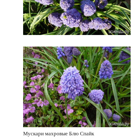
Мускари махровые Блю Спайк