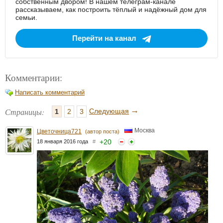
собственным двором! В нашем телеграм-канале
рассказываем, как построить тёплый и надёжный дом для
семьи.
Перейти на канал
Комментарии:
Написать комментарий
→
Страницы:
Следующая
1
2
3
Москва
Цветочница721
(автор поста)
+
20
18 января 2016 года
#