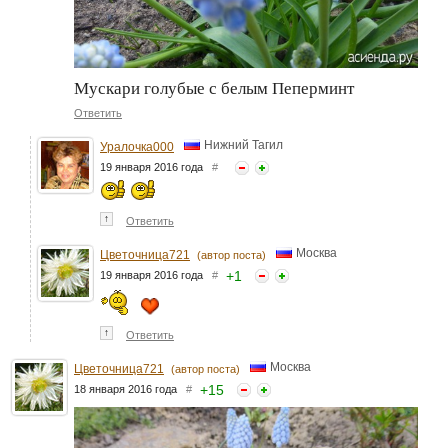
Мускари голубые с белым Пеперминт
Ответить
Нижний Тагил
Уралочка000
19 января 2016 года
#
↑
Ответить
Москва
Цветочница721
(автор поста)
+
1
19 января 2016 года
#
↑
Ответить
Москва
Цветочница721
(автор поста)
+
15
18 января 2016 года
#