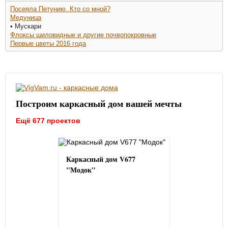
Посеяла Петунию. Кто со мной?
Медуница
• Мускари
Флоксы шиловидные и другие почвопокровные
Первые цветы 2016 года
Построим каркасный дом вашей мечты
Ещё 677 проектов
Каркасный дом V677
"Модок"