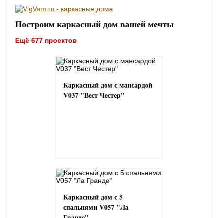
Построим каркасный дом вашей мечты
Ещё 677 проектов
Каркасный дом с мансардой
V037 "Вест Честер"
Каркасный дом с 5
спальнями V057 "Ла
Гранде"