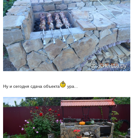
Ну и сегодня сдача объекта
ура...