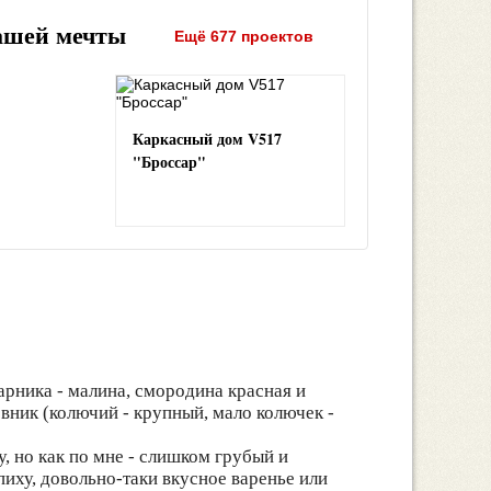
ашей мечты
Ещё 677 проектов
Каркасный дом V517
"Броссар"
арника - малина, смородина красная и
вник (колючий - крупный, мало колючек -
, но как по мне - слишком грубый и
пиху, довольно-таки вкусное варенье или