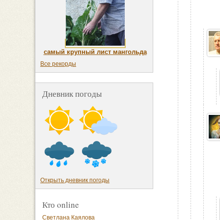
самый крупный лист мангольда
Все рекорды
Дневник погоды
Открыть дневник погоды
Кто online
Светлана Каялова