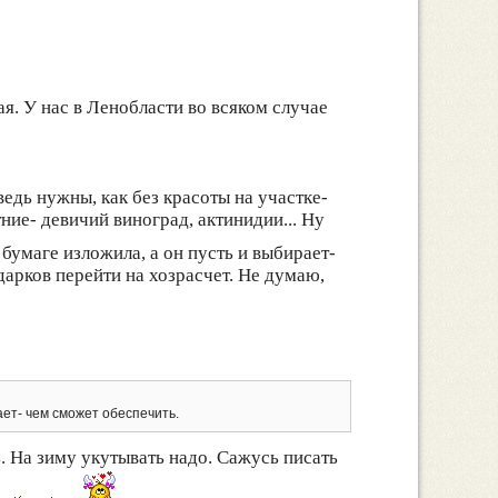
ая. У нас в Ленобласти во всяком случае
едь нужны, как без красоты на участке-
ние- девичий виноград, актинидии... Ну
бумаге изложила, а он пусть и выбирает-
арков перейти на хозрасчет. Не думаю,
ает- чем сможет обеспечить.
. На зиму укутывать надо. Сажусь писать