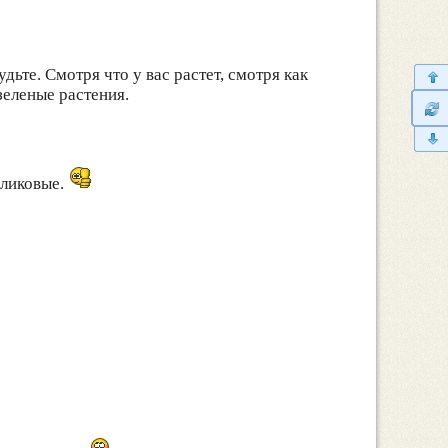
ьте. Смотря что у вас растет, смотря как
зеленые растения.
рликовые.