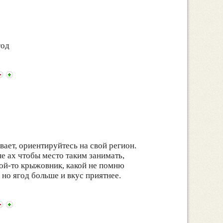
год
вает, ориентируйтесь на свой регион.
не ах чтобы место таким занимать,
кой-то крыжовник, какой не помню
 но ягод больше и вкус приятнее.