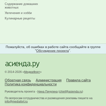
Содержание домашних
животных
Увлечения и хобби
Кулинарные рецепты
Пожалуйста, об ошибках в работе сайта сообщайте в группе
"
Обсуждение проекта
".
© 2014-2026 «
МедиаФорт
»
Обратная связь
Администрация
Правила сайта
Политика конфиденциальности
Руководитель проекта -
Нина Пичугина
(
chief@asienda.ru
)
По вопросам сотрудничества и размещения рекламы пишите на
info@mediafort.ru