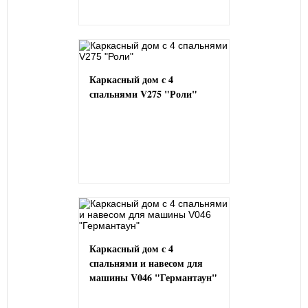
Каркасный дом с 4
спальнями V275 "Роли"
Каркасный дом с 4
спальнями и навесом для
машины V046 "Германтаун"