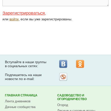
Зарегистрироваться
,
или
войти
, если вы уже зарегистрированы.
Вступайте в наши группы
в социальных сетях:
Подпишитесь на наши
Рассылка
новости по e-mail:
на
Subscribe.ru
ГЛАВНАЯ СТРАНИЦА
САДОВОДСТВО И
ОГОРОДНИЧЕСТВО
Лента дневников
Огород
Дачные сообщества
Лесные и садовые ягоды