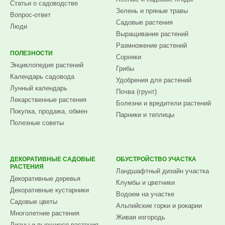
Статьи о садоводстве
Зелень и пряные травы
Вопрос-ответ
Садовые растения
Люди
Выращивание растений
Размножение растений
ПОЛЕЗНОСТИ
Сорняки
Энциклопедия растений
Грибы
Календарь садовода
Удобрения для растений
Лунный календарь
Почва (грунт)
Лекарственные растения
Болезни и вредители растений
Покупка, продажа, обмен
Парники и теплицы
Полезные советы
ДЕКОРАТИВНЫЕ САДОВЫЕ
ОБУСТРОЙСТВО УЧАСТКА
РАСТЕНИЯ
Ландшафтный дизайн участка
Декоративные деревья
Клумбы и цветники
Декоративные кустарники
Водоем на участке
Садовые цветы
Альпийские горки и рокарии
Многолетние растения
Живая изгородь
Лианы и вьющиеся растения