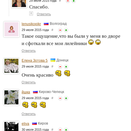
29 июля 2015 года
#
Спасибо.
↑
Ответить
Волгоград
lenusikopikr
29 июля 2015 года
#
Такое ощущение,что вы были у меня во дворе
и сфоткали все мои лилейники
Ответить
Донецк
Елена Зотова 5
29 июля 2015 года
#
Очень красиво
Ответить
Кирово-Чепецк
йшка
29 июля 2015 года
#
Ответить
Киров
eliva
30 июля 2015 года
#