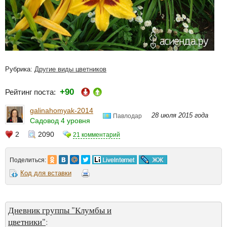
Рубрика:
Другие виды цветников
+90
Рейтинг поста:
galinahomyak-2014
28 июля 2015 года
Павлодар
Садовод 4 уровня
2
2090
21 комментарий
Поделиться:
Код для вставки
Дневник группы "Клумбы и
цветники"
: